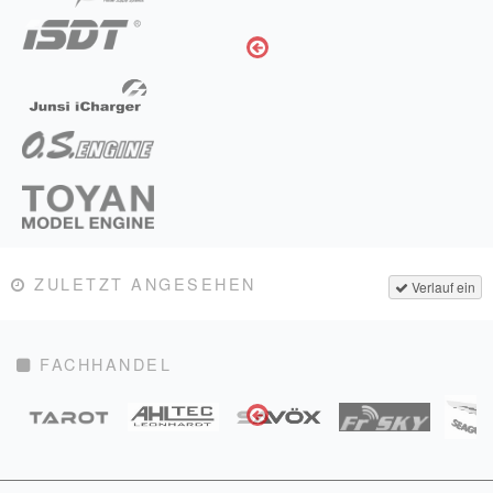
ZULETZT ANGESEHEN
Verlauf ein
FACHHANDEL