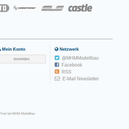
Mein Konto
Netzwerk
@MHMModellbau
Anmelden
Facebook
RSS
E-Mail Newsletter
 Preis bei MHM-Modellbau