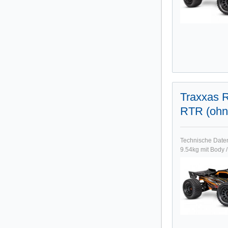
Traxxas 
RTR (ohn
Technische Date
9.54kg mit Body 