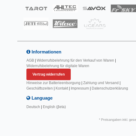
Informationen
AGB
|
Widerrufsbelehrung für den Verkauf von Waren
|
Widerrufsbelehrung für digitale Waren
Vertrag widerrufen
Hinweise zur Batterieentsorgung
|
Zahlung und Versand
|
Geschäftszeiten
|
Kontakt
|
Impressum
|
Datenschutzerklärung
Language
Deutsch
|
English (βeta)
* Preisangaben inkl. ges