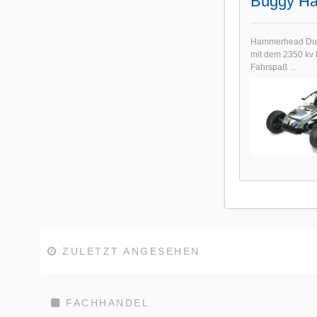
Buggy Ha
Hammerhead Dune
mit dem 2350 kv
Fahrspaß ...
ZULETZT ANGESEHEN
FACHHANDEL