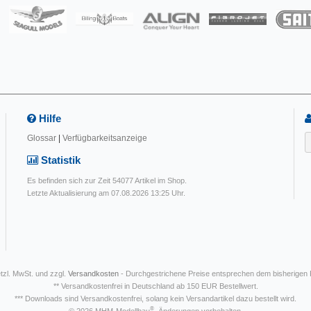
Hilfe
Glossar
|
Verfügbarkeitsanzeige
Statistik
Es befinden sich zur Zeit 54077 Artikel im Shop.
Letzte Aktualisierung am 07.08.2026 13:25 Uhr.
etzl. MwSt. und zzgl.
Versandkosten
- Durchgestrichene Preise entsprechen dem bisherigen
** Versandkostenfrei in Deutschland ab 150 EUR Bestellwert.
*** Downloads sind Versandkostenfrei, solang kein Versandartikel dazu bestellt wird.
®
© 2026 MHM-Modellbau
. Änderungen vorbehalten.