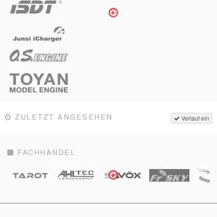
ZULETZT ANGESEHEN
Verlauf ein
FACHHANDEL