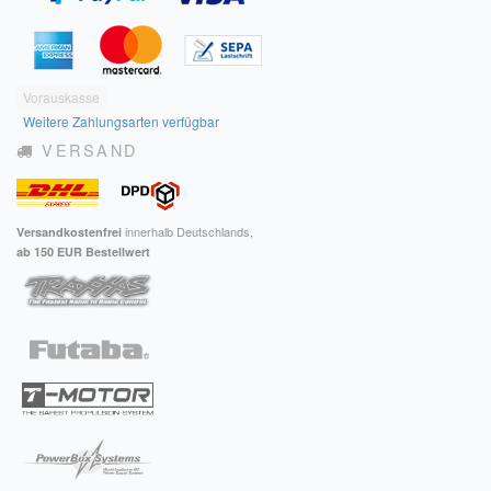
Vorauskasse
Weitere Zahlungsarten verfügbar
VERSAND
innerhalb Deutschlands,
Versandkostenfrei
ab 150 EUR Bestellwert