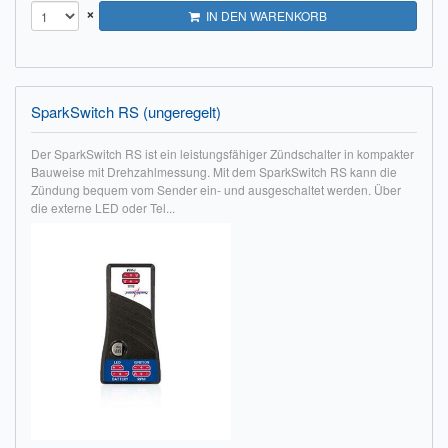
×
IN DEN WARENKORB
Impressum
FAQ
SparkSwitch RS (ungeregelt)
ÜBER UNS
Der SparkSwitch RS ist ein leistungsfähiger Zündschalter in kompakter
Was wir bieten
Bauweise mit Drehzahlmessung. Mit dem SparkSwitch RS kann die
Zündung bequem vom Sender ein- und ausgeschaltet werden. Über
Unsere Philosophie
die externe LED oder Tel...
KONTAKT
MEIN KONTO
WARENKORB