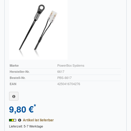
Marke
PowerBox Systems
Hersteller-Nr.
6617
Bestell-Nr.
PBS-6617
EAN
4250416704276
*
9,80 €
Artikel ist lieferbar
Lieferzeit: 5-7 Werktage