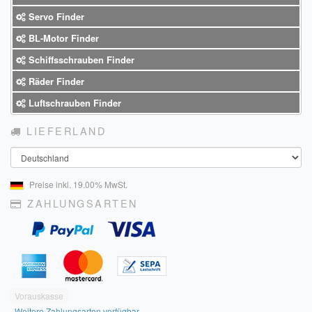
Servo Finder
BL-Motor Finder
Schiffsschrauben Finder
Räder Finder
Luftschrauben Finder
LIEFERLAND
Land
Preise inkl. 19.00% MwSt.
ZAHLUNGSARTEN
Vorauskasse
Weitere Zahlungsarten verfügbar