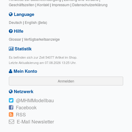
Geschäftszeiten
|
Kontakt
|
Impressum
|
Datenschutzerklärung
Language
Deutsch
|
English (βeta)
Hilfe
Glossar
|
Verfügbarkeitsanzeige
Statistik
Es befinden sich zur Zeit 54077 Artikel im Shop.
Letzte Aktualisierung am 07.08.2026 13:25 Uhr.
Mein Konto
Anmelden
Netzwerk
@MHMModellbau
Facebook
RSS
E-Mail Newsletter