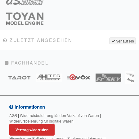
ZULETZT ANGESEHEN
Verlauf ein
FACHHANDEL
Informationen
AGB
|
Widerrufsbelehrung für den Verkauf von Waren
|
Widerrufsbelehrung für digitale Waren
Vertrag widerrufen
Hinweise zur Batterieentsorgung
|
Zahlung und Versand
|