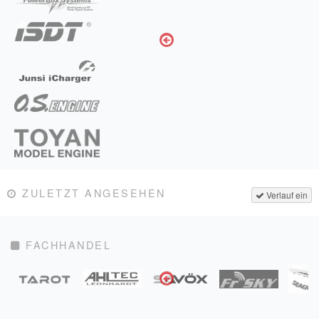
ZULETZT ANGESEHEN
Verlauf ein
FACHHANDEL