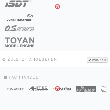
ZULETZT ANGESEHEN
Verlauf ein
FACHHANDEL