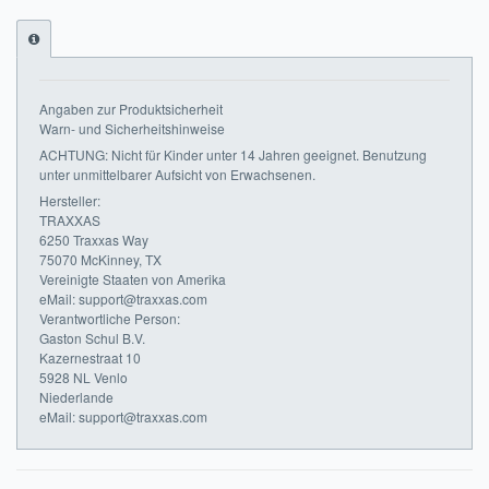
Impressum
FAQ
Angaben zur Produktsicherheit
ÜBER UNS
Warn- und Sicherheitshinweise
ACHTUNG: Nicht für Kinder unter 14 Jahren geeignet. Benutzung
Was wir bieten
unter unmittelbarer Aufsicht von Erwachsenen.
Hersteller:
Unsere Philosophie
TRAXXAS
6250 Traxxas Way
75070 McKinney, TX
KONTAKT
Vereinigte Staaten von Amerika
eMail: support@traxxas.com
MEIN KONTO
Verantwortliche Person:
Gaston Schul B.V.
WARENKORB
Kazernestraat 10
5928 NL Venlo
Niederlande
eMail: support@traxxas.com