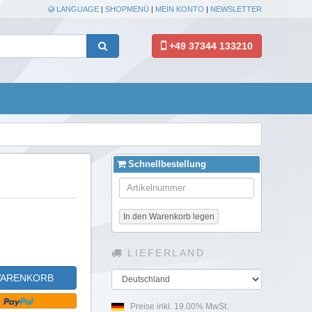
LANGUAGE
|
SHOPMENÜ
|
MEIN KONTO
|
NEWSLETTER
+49 37344 133210
Schnellbestellung
In den Warenkorb legen
LIEFERLAND
Land
WARENKORB
Preise inkl. 19.00% MwSt.