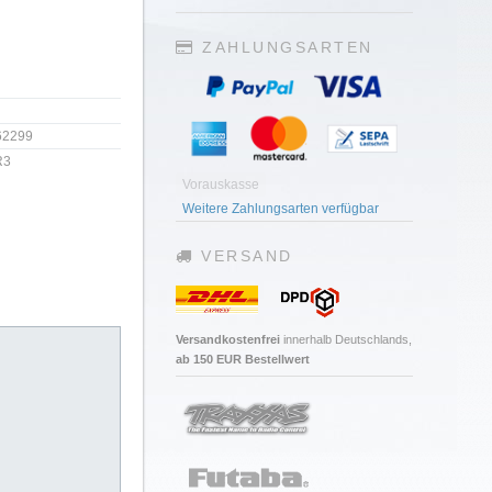
ZAHLUNGSARTEN
62299
R3
Vorauskasse
Weitere Zahlungsarten verfügbar
VERSAND
Versandkostenfrei
innerhalb Deutschlands,
ab 150 EUR Bestellwert