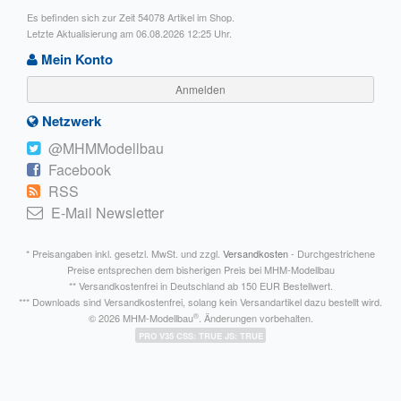
Es befinden sich zur Zeit 54078 Artikel im Shop.
Letzte Aktualisierung am 06.08.2026 12:25 Uhr.
Mein Konto
Anmelden
Netzwerk
@MHMModellbau
Facebook
RSS
E-Mail Newsletter
* Preisangaben inkl. gesetzl. MwSt. und zzgl.
Versandkosten
- Durchgestrichene
Preise entsprechen dem bisherigen Preis bei MHM-Modellbau
** Versandkostenfrei in Deutschland ab 150 EUR Bestellwert.
*** Downloads sind Versandkostenfrei, solang kein Versandartikel dazu bestellt wird.
®
© 2026 MHM-Modellbau
. Änderungen vorbehalten.
PRO V35 CSS: TRUE JS: TRUE