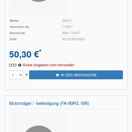
Marke
SAITO
Hersteller-Nr.
710577
Bestell-Nr.
AEN-710577
EAN
4012230020051
*
50,30 €
Keine Angaben vom Hersteller
×
IN DEN WARENKORB
Motorträger / -befestigung (FA-90R3, 095)