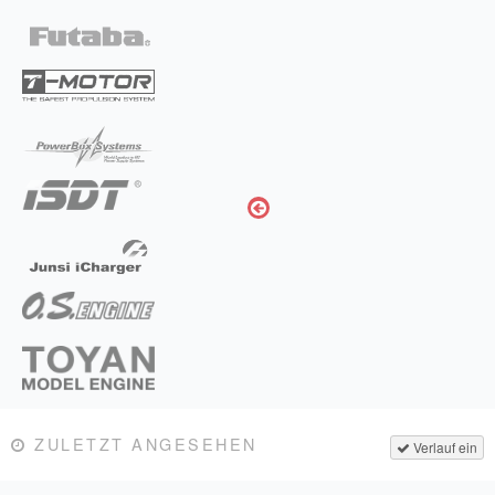
ZULETZT ANGESEHEN
Verlauf ein