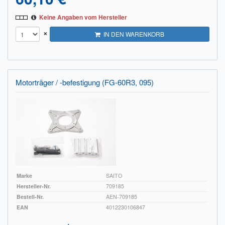
Keine Angaben vom Hersteller
×
IN DEN WARENKORB
Motorträger / -befestigung (FG-60R3, 095)
Marke
SAITO
Hersteller-Nr.
709185
Bestell-Nr.
AEN-709185
EAN
4012230106847