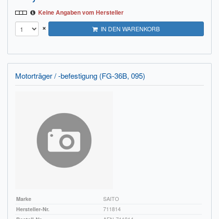
Keine Angaben vom Hersteller
×
IN DEN WARENKORB
Motorträger / -befestigung (FG-36B, 095)
Marke
SAITO
Hersteller-Nr.
711814