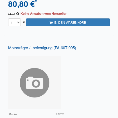
*
80,80 €
Keine Angaben vom Hersteller
×
IN DEN WARENKORB
Motorträger / -befestigung (FA-60T-095)
Marke
SAITO