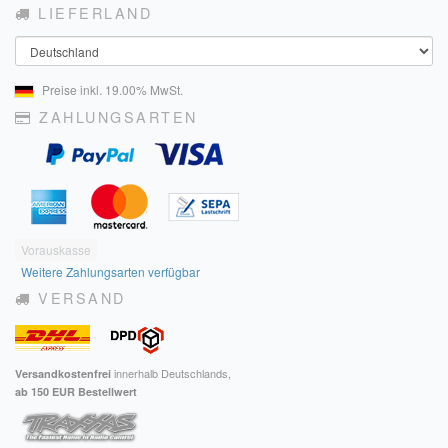
LIEFERLAND
Land
Preise inkl. 19.00% MwSt.
ZAHLUNGSARTEN
Vorauskasse
Weitere Zahlungsarten verfügbar
VERSAND
innerhalb Deutschlands,
Versandkostenfrei
ab 150 EUR Bestellwert