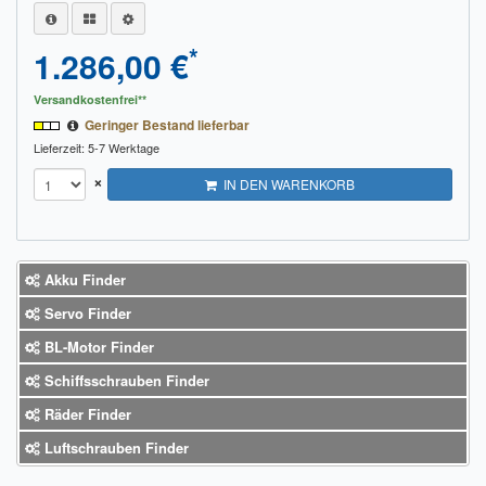
*
1.286,00 €
Versandkostenfrei**
Geringer Bestand lieferbar
Lieferzeit: 5-7 Werktage
×
IN DEN WARENKORB
Akku Finder
Servo Finder
BL-Motor Finder
Schiffsschrauben Finder
Räder Finder
Luftschrauben Finder