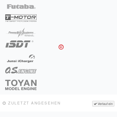
ZULETZT ANGESEHEN
Verlauf ein