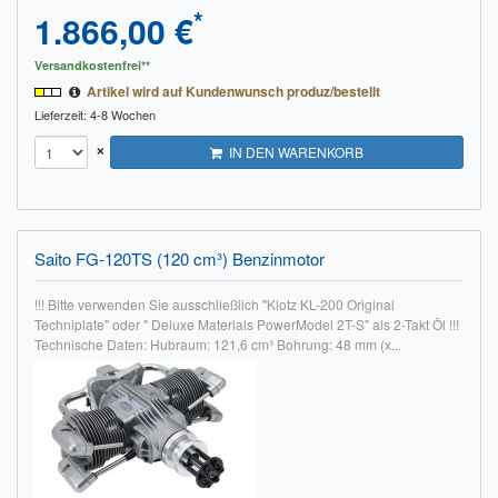
*
1.866,00 €
Versandkostenfrei**
Artikel wird auf Kundenwunsch produz/bestellt
Lieferzeit: 4-8 Wochen
×
IN DEN WARENKORB
Saito FG-120TS (120 cm³) Benzinmotor
!!! Bitte verwenden Sie ausschließlich "Klotz KL-200 Original
Techniplate" oder " Deluxe Materials PowerModel 2T-S" als 2-Takt Öl !!!
Technische Daten: Hubraum: 121,6 cm³ Bohrung: 48 mm (x...