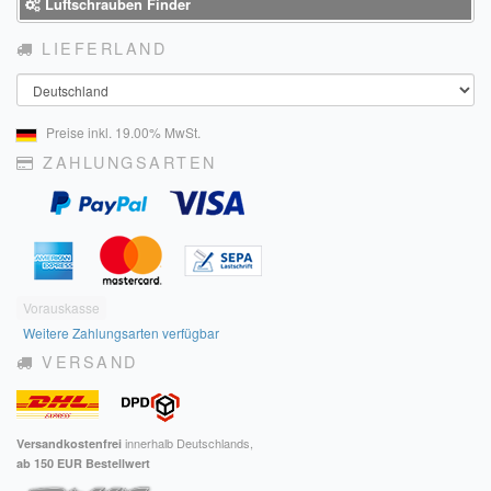
Luftschrauben Finder
LIEFERLAND
Land
Preise inkl. 19.00% MwSt.
ZAHLUNGSARTEN
Vorauskasse
Weitere Zahlungsarten verfügbar
VERSAND
innerhalb Deutschlands,
Versandkostenfrei
ab 150 EUR Bestellwert