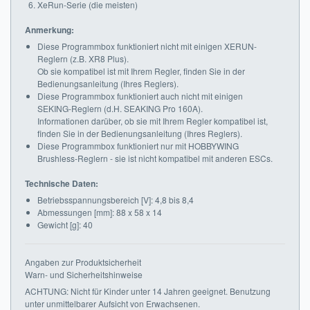
XeRun-Serie (die meisten)
Anmerkung:
Diese Programmbox funktioniert nicht mit einigen XERUN-
Reglern (z.B. XR8 Plus).
Ob sie kompatibel ist mit Ihrem Regler, finden Sie in der
Bedienungsanleitung (Ihres Reglers).
Diese Programmbox funktioniert auch nicht mit einigen
SEKING-Reglern (d.H. SEAKING Pro 160A).
Informationen darüber, ob sie mit Ihrem Regler kompatibel ist,
finden Sie in der Bedienungsanleitung (Ihres Reglers).
Diese Programmbox funktioniert nur mit HOBBYWING
Brushless-Reglern - sie ist nicht kompatibel mit anderen ESCs.
Technische Daten:
Betriebsspannungsbereich [V]: 4,8 bis 8,4
Abmessungen [mm]: 88 x 58 x 14
Gewicht [g]: 40
Angaben zur Produktsicherheit
Warn- und Sicherheitshinweise
ACHTUNG: Nicht für Kinder unter 14 Jahren geeignet. Benutzung
unter unmittelbarer Aufsicht von Erwachsenen.