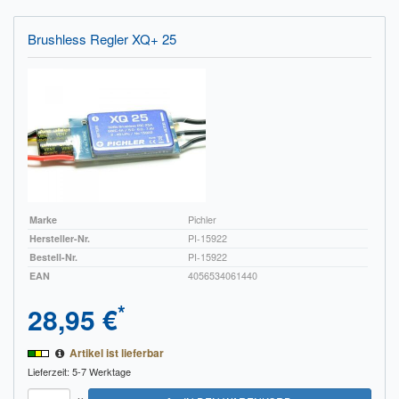
Brushless Regler XQ+ 25
Marke
Pichler
Hersteller-Nr.
PI-15922
Bestell-Nr.
PI-15922
EAN
4056534061440
*
28,95 €
Artikel ist lieferbar
Lieferzeit: 5-7 Werktage