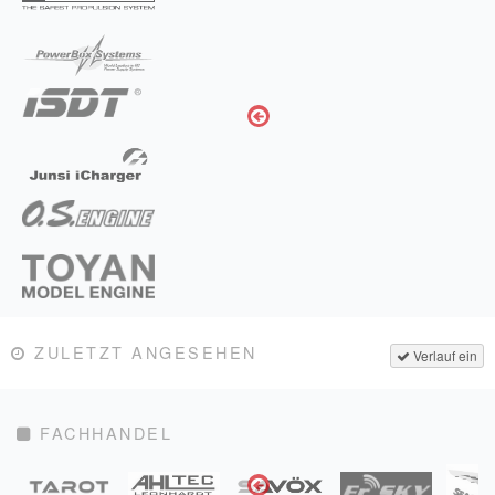
ZULETZT ANGESEHEN
Verlauf ein
FACHHANDEL