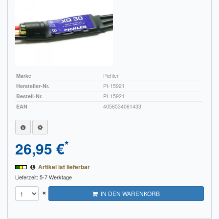
Marke
Pichler
Hersteller-Nr.
PI-15921
Bestell-Nr.
PI-15921
EAN
4056534061433
*
26,95 €
Artikel ist lieferbar
Lieferzeit: 5-7 Werktage
×
IN DEN WARENKORB