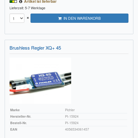
Artikel ist lieferbar
Lieferzeit: 5-7 Werktage
×
IN DEN WARENKORB
Brushless Regler XQ+ 45
Marke
Pichler
Hersteller-Nr.
PI-15924
Bestell-Nr.
PI-15924
EAN
4056534061457