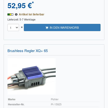
*
52,95 €
Artikel ist lieferbar
Lieferzeit: 5-7 Werktage
×
IN DEN WARENKORB
Brushless Regler XQ+ 65
Marke
Pichler
Hersteller-Nr.
PI-15925