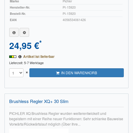
Marke
Pichler
Hersteller-Nr.
PI-15920
Bestell-Nr.
PI-15920
EAN
4056534061426
*
24,95 €
Artikel ist lieferbar
Lieferzeit: 5-7 Werktage
×
IN DEN WARENKORB
Brushless Regler XQ+ 30 Slim
PICHLER XQ Brushless Regler wurden weiterentwickelt und
begeistern mit einer Reihe neuer Funktionen: Sehr schlanke Bauweise
Vorwärts/Rückwärtslauf möglich (Über Ihre...