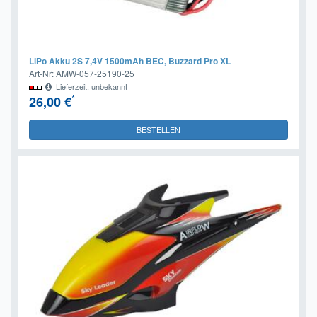
LiPo Akku 2S 7,4V 1500mAh BEC, Buzzard Pro XL
Art-Nr: AMW-057-25190-25
Lieferzeit: unbekannt
*
26,00 €
BESTELLEN