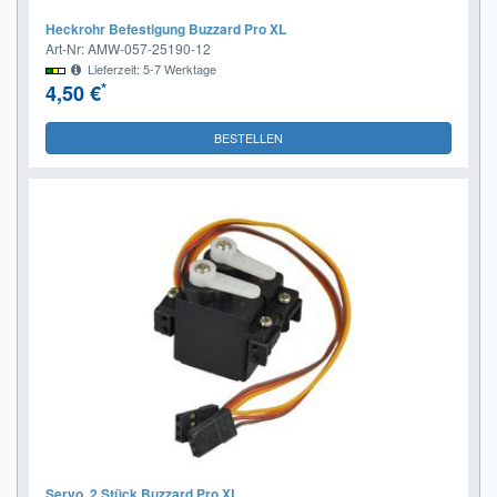
Heckrohr Befestigung Buzzard Pro XL
Art-Nr: AMW-057-25190-12
Lieferzeit: 5-7 Werktage
*
4,50 €
BESTELLEN
Servo, 2 Stück Buzzard Pro XL