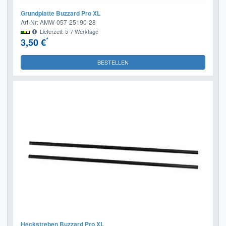
Grundplatte Buzzard Pro XL
Art-Nr: AMW-057-25190-28
Lieferzeit: 5-7 Werktage
*
3,50 €
BESTELLEN
Heckstreben Buzzard Pro XL