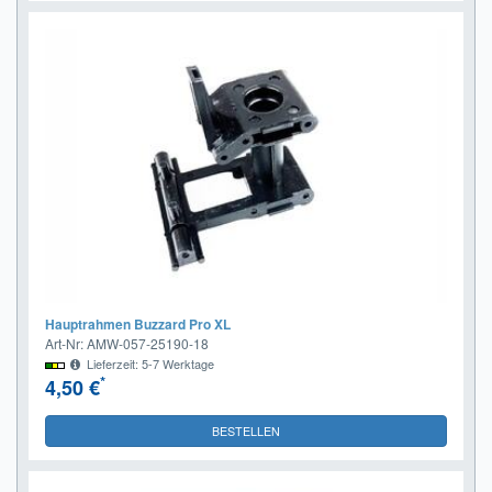
Hauptrahmen Buzzard Pro XL
Art-Nr: AMW-057-25190-18
Lieferzeit: 5-7 Werktage
*
4,50 €
BESTELLEN