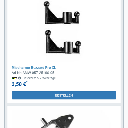
Mischarme Buzzard Pro XL
Art-Nr: AMW-057-25190-05
Lieferzeit: 5-7 Werktage
*
3,50 €
BESTELLEN