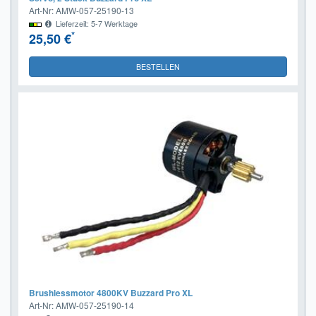
Art-Nr: AMW-057-25190-13
Lieferzeit: 5-7 Werktage
*
25,50 €
BESTELLEN
Brushlessmotor 4800KV Buzzard Pro XL
Art-Nr: AMW-057-25190-14