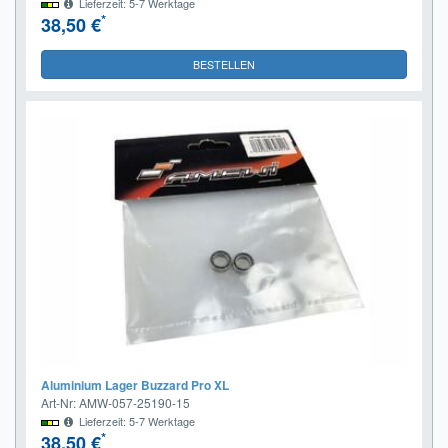
Lieferzeit: 5-7 Werktage
*
38,50 €
BESTELLEN
Aluminium Lager Buzzard Pro XL
Art-Nr: AMW-057-25190-15
Lieferzeit: 5-7 Werktage
*
38,50 €