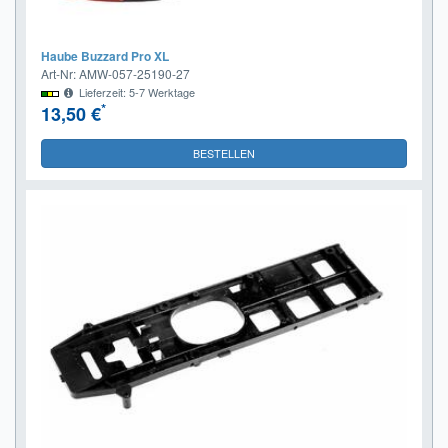
Haube Buzzard Pro XL
Art-Nr: AMW-057-25190-27
Lieferzeit: 5-7 Werktage
*
13,50 €
BESTELLEN