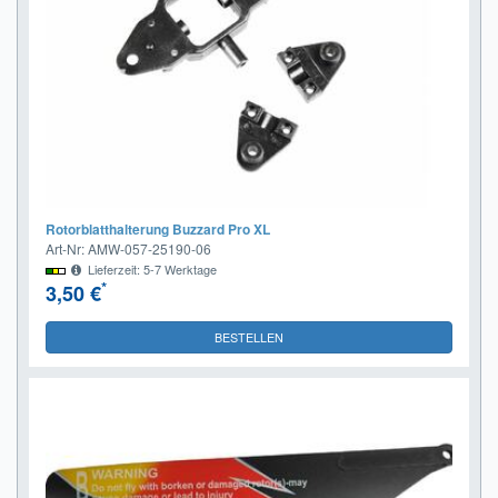
Rotorblatthalterung Buzzard Pro XL
Art-Nr: AMW-057-25190-06
Lieferzeit: 5-7 Werktage
*
3,50 €
BESTELLEN