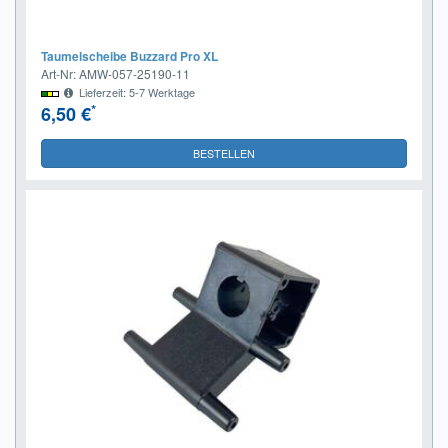
Taumelscheibe Buzzard Pro XL
Art-Nr: AMW-057-25190-11
Lieferzeit: 5-7 Werktage
*
6,50 €
BESTELLEN