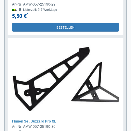
Art-Nr: AMW-057-25190-29
Lieferzeit: 5-7 Werktage
*
5,50 €
BESTELLEN
Finnen Set Buzzard Pro XL
Art-Nr: AMW-057-25190-30