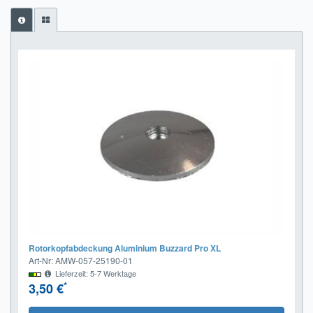
Impressum
FAQ
ÜBER UNS
Was wir bieten
Unsere Philosophie
KONTAKT
MEIN KONTO
WARENKORB
Rotorkopfabdeckung Aluminium Buzzard Pro XL
Art-Nr: AMW-057-25190-01
Lieferzeit: 5-7 Werktage
*
3,50 €