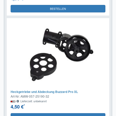
BESTELLEN
Heckgetriebe und Abdeckung Buzzard Pro XL
Art-Nr: AMW-057-25190-32
Lieferzeit: unbekannt
*
4,50 €