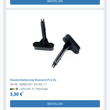
BESTELLEN
Haubenhalterung Buzzard Pro XL
Art-Nr: AMW-057-25190-17
Lieferzeit: 5-7 Werktage
*
3,50 €
BESTELLEN