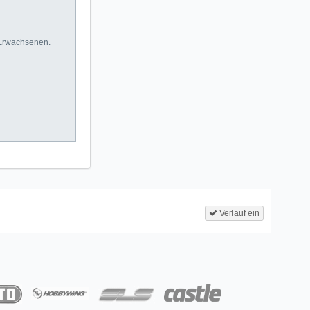
 Erwachsenen.
Verlauf ein