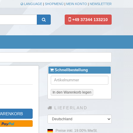
LANGUAGE
|
SHOPMENÜ
|
MEIN KONTO
|
NEWSLETTER
+49 37344 133210
Schnellbestellung
In den Warenkorb legen
LIEFERLAND
WARENKORB
Land
Preise inkl. 19.00% MwSt.