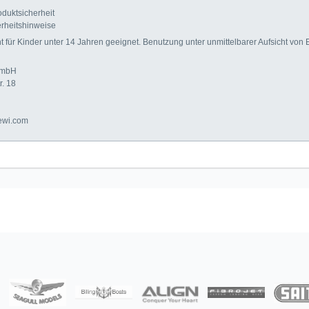
duktsicherheit
rheitshinweise
für Kinder unter 14 Jahren geeignet. Benutzung unter unmittelbarer Aufsicht von
GmbH
r. 18
ewi.com