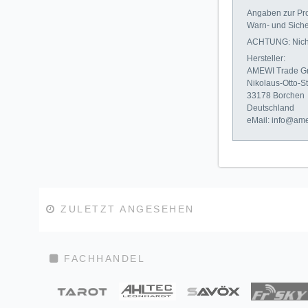
Angaben zur Pro
Warn- und Siche
ACHTUNG: Nicht 
Hersteller:
AMEWI Trade 
Nikolaus-Otto-St
33178 Borchen
Deutschland
eMail: info@am
ZULETZT ANGESEHEN
FACHHANDEL