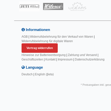
Informationen
AGB
|
Widerrufsbelehrung für den Verkauf von Waren
|
Widerrufsbelehrung für digitale Waren
Vertrag widerrufen
Hinweise zur Batterieentsorgung
|
Zahlung und Versand
|
Geschäftszeiten
|
Kontakt
|
Impressum
|
Datenschutzerklärung
Language
Deutsch
|
English (βeta)
* Preisangaben inkl. ges