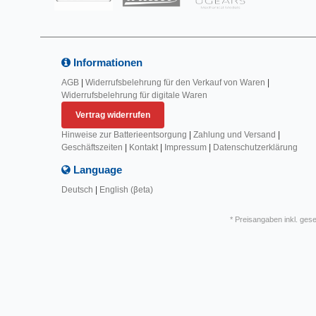
Informationen
AGB
|
Widerrufsbelehrung für den Verkauf von Waren
|
Widerrufsbelehrung für digitale Waren
Vertrag widerrufen
Hinweise zur Batterieentsorgung
|
Zahlung und Versand
|
Geschäftszeiten
|
Kontakt
|
Impressum
|
Datenschutzerklärung
Language
Deutsch
|
English (βeta)
* Preisangaben inkl. ges