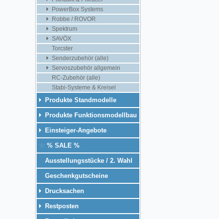
PowerBox Systems
Robbe / ROVOR
Spektrum
SAVÖX
Torcster
Senderzubehör (alle)
Servoszubehör allgemein
RC-Zubehör (alle)
Stabi-Systeme & Kreisel
Produkte Standmodelle
Produkte Funktionsmodellbau
Einsteiger-Angebote
% SALE %
Ausstellungsstücke / 2. Wahl
Geschenkgutscheine
Drucksachen
Restposten