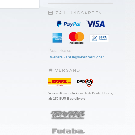
ZAHLUNGSARTEN
Vorauskasse
Weitere Zahlungsarten verfügbar
VERSAND
Versandkostenfrei
innerhalb Deutschlands,
ab 150 EUR Bestellwert