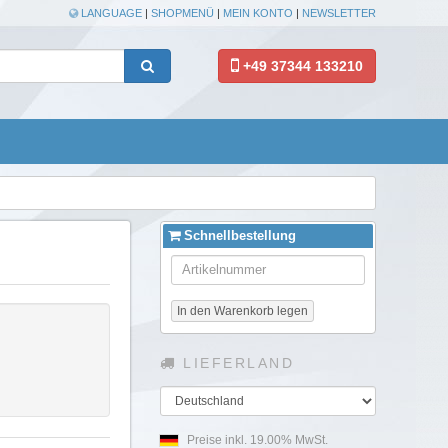
LANGUAGE
|
SHOPMENÜ
|
MEIN KONTO
|
NEWSLETTER
+49 37344 133210
Schnellbestellung
In den Warenkorb legen
LIEFERLAND
Land
Preise inkl. 19.00% MwSt.