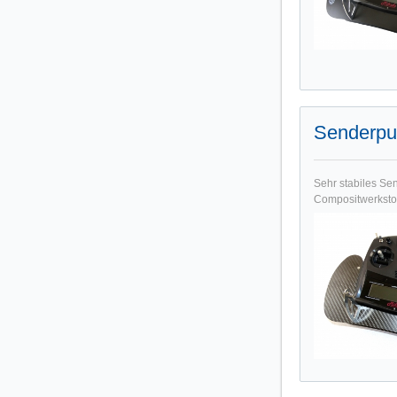
Senderpu
Sehr stabiles Se
Compositwerkstof