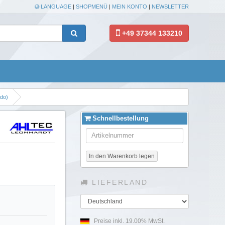
LANGUAGE
|
SHOPMENÜ
|
MEIN KONTO
|
NEWSLETTER
+49 37344 133210
ado)
Schnellbestellung
In den Warenkorb legen
LIEFERLAND
Land
Preise inkl. 19.00% MwSt.