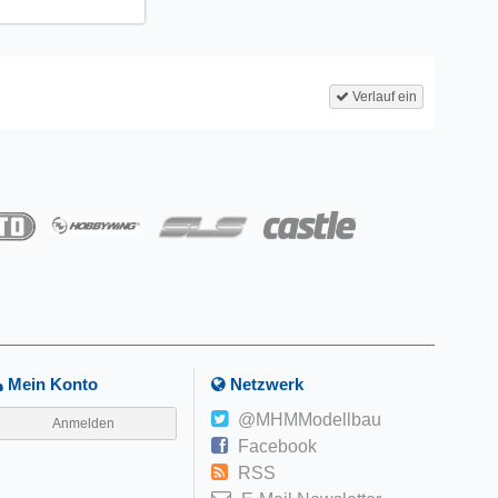
Verlauf ein
Mein Konto
Netzwerk
@MHMModellbau
Anmelden
Facebook
RSS