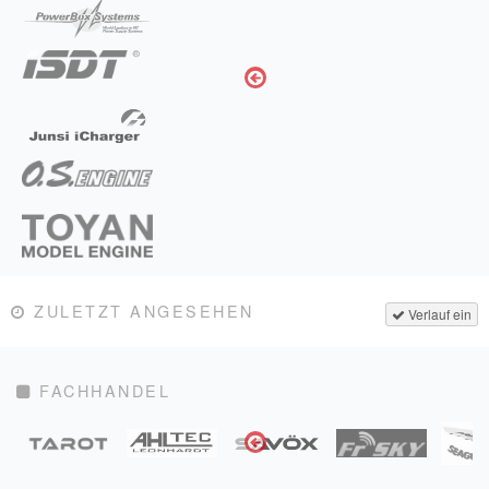
ZULETZT ANGESEHEN
Verlauf ein
FACHHANDEL