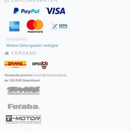
Vorauskasse
Weitere Zahlungsarten verfügbar
VERSAND
innerhalb Deutschlands,
Versandkostenfrei
ab 150 EUR Bestellwert