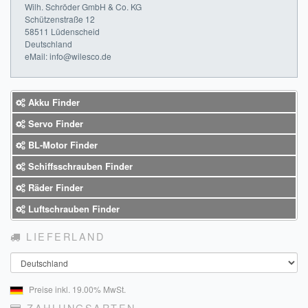
Wilh. Schröder GmbH & Co. KG
Schützenstraße 12
58511 Lüdenscheid
Deutschland
eMail: info@wilesco.de
Akku Finder
Servo Finder
BL-Motor Finder
Schiffsschrauben Finder
Räder Finder
Luftschrauben Finder
LIEFERLAND
Land
Preise inkl. 19.00% MwSt.
ZAHLUNGSARTEN