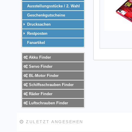
Ausstellungsstücke / 2. Wahl
Geschenkgutscheine
Drucksachen
Restposten
Fanartikel
Akku Finder
Servo Finder
BL-Motor Finder
Schiffsschrauben Finder
Räder Finder
Luftschrauben Finder
ZULETZT ANGESEHEN