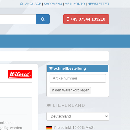
LANGUAGE
|
SHOPMENÜ
|
MEIN KONTO
|
NEWSLETTER
+49 37344 133210
Schnellbestellung
In den Warenkorb legen
LIEFERLAND
Land
 mit einem
Preise inkl. 19.00% MwSt.
gefügt worden.