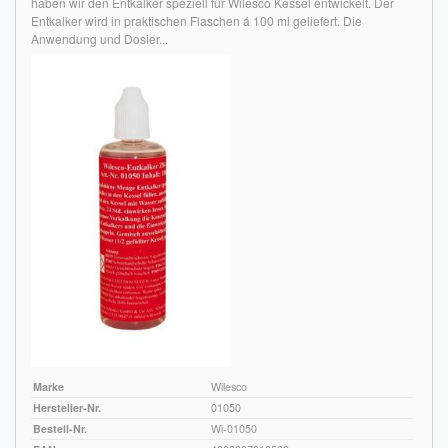
haben wir den Entkalker speziell für Wilesco Kessel entwickelt. Der
Entkalker wird in praktischen Flaschen á 100 ml geliefert. Die
Anwendung und Dosier...
Marke
Wilesco
Hersteller-Nr.
01050
Bestell-Nr.
Wi-01050