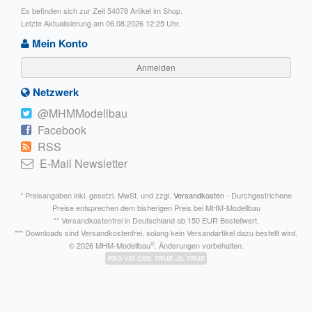
Es befinden sich zur Zeit 54078 Artikel im Shop.
Letzte Aktualisierung am 06.08.2026 12:25 Uhr.
Mein Konto
Anmelden
Netzwerk
@MHMModellbau
Facebook
RSS
E-Mail Newsletter
* Preisangaben inkl. gesetzl. MwSt. und zzgl.
Versandkosten
- Durchgestrichene
Preise entsprechen dem bisherigen Preis bei MHM-Modellbau
** Versandkostenfrei in Deutschland ab 150 EUR Bestellwert.
*** Downloads sind Versandkostenfrei, solang kein Versandartikel dazu bestellt wird.
®
© 2026 MHM-Modellbau
. Änderungen vorbehalten.
PRO V35 CSS: TRUE JS: TRUE