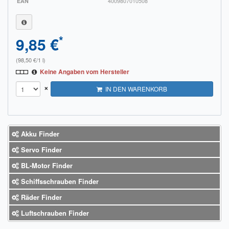
EAN
4009807010508
*
9,85 €
(98,50 €/1 l)
Keine Angaben vom Hersteller
×
IN DEN WARENKORB
Akku Finder
Servo Finder
BL-Motor Finder
Schiffsschrauben Finder
Räder Finder
Luftschrauben Finder