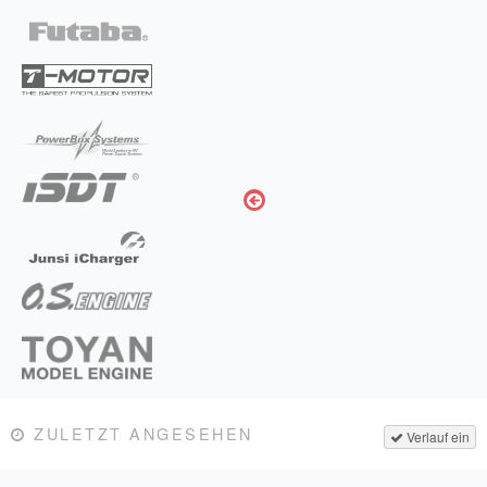
ZULETZT ANGESEHEN
Verlauf ein