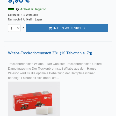
Artikel ist lagernd
Lieferzeit: 1-2 Werktage
Nur noch 4 Artikel im Lager
×
IN DEN WARENKORB
Witabs-Trockenbrennstoff Z81 (12 Tabletten a. 7g)
Trockenbrennstoff Witabs – Der Qualitäts-Trockenbrennstoff für Ihre
Dampfmaschine Der Trockenbrennstoff Witabs aus dem Hause
Wilesco wird für die optimale Beheizung der Dampfmaschinen
benötigt. Es handelt sich dabei um...