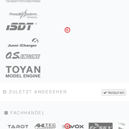
ZULETZT ANGESEHEN
Verlauf ein
FACHHANDEL