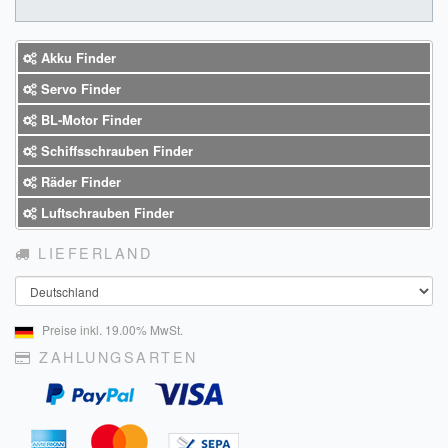
Akku Finder
Servo Finder
BL-Motor Finder
Schiffsschrauben Finder
Räder Finder
Luftschrauben Finder
LIEFERLAND
Land
Preise inkl. 19.00% MwSt.
ZAHLUNGSARTEN