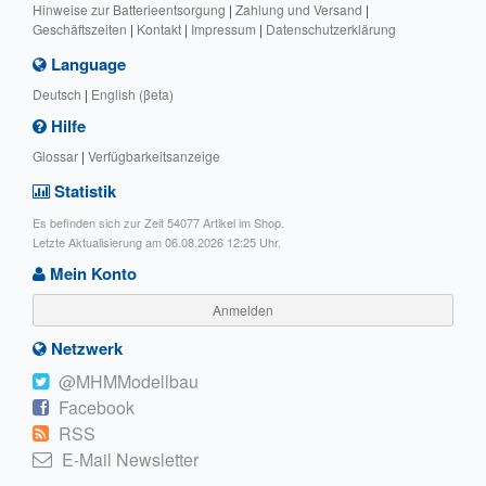
Hinweise zur Batterieentsorgung
|
Zahlung und Versand
|
Geschäftszeiten
|
Kontakt
|
Impressum
|
Datenschutzerklärung
Language
Deutsch
|
English (βeta)
Hilfe
Glossar
|
Verfügbarkeitsanzeige
Statistik
Es befinden sich zur Zeit 54077 Artikel im Shop.
Letzte Aktualisierung am 06.08.2026 12:25 Uhr.
Mein Konto
Anmelden
Netzwerk
@MHMModellbau
Facebook
RSS
E-Mail Newsletter