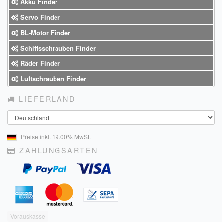
Akku Finder
Servo Finder
BL-Motor Finder
Schiffsschrauben Finder
Räder Finder
Luftschrauben Finder
LIEFERLAND
Land
Preise inkl. 19.00% MwSt.
ZAHLUNGSARTEN
Vorauskasse