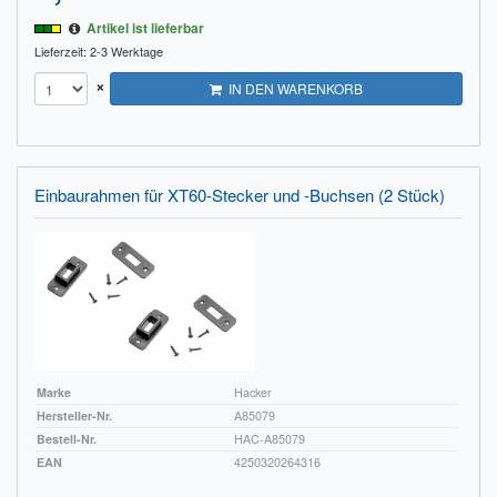
Artikel ist lieferbar
Lieferzeit: 2-3 Werktage
×
IN DEN WARENKORB
Einbaurahmen für XT60-Stecker und -Buchsen (2 Stück)
Marke
Hacker
Hersteller-Nr.
A85079
Bestell-Nr.
HAC-A85079
EAN
4250320264316