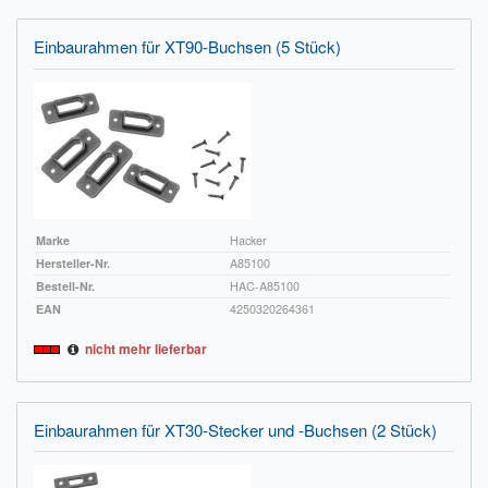
Einbaurahmen für XT90-Buchsen (5 Stück)
Marke
Hacker
Hersteller-Nr.
A85100
Bestell-Nr.
HAC-A85100
EAN
4250320264361
nicht mehr lieferbar
Einbaurahmen für XT30-Stecker und -Buchsen (2 Stück)