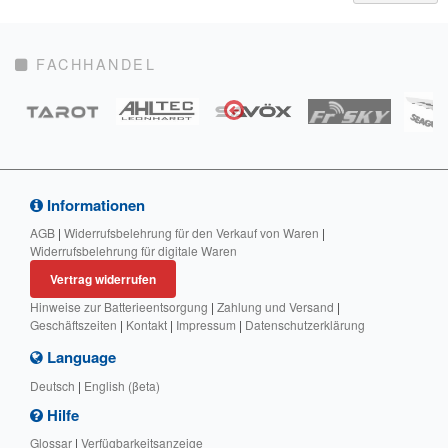
FACHHANDEL
Informationen
AGB
|
Widerrufsbelehrung für den Verkauf von Waren
|
Widerrufsbelehrung für digitale Waren
Vertrag widerrufen
Hinweise zur Batterieentsorgung
|
Zahlung und Versand
|
Geschäftszeiten
|
Kontakt
|
Impressum
|
Datenschutzerklärung
Language
Deutsch
|
English (βeta)
Hilfe
Glossar
|
Verfügbarkeitsanzeige