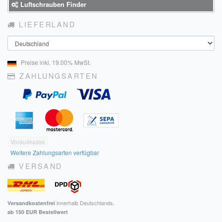
Luftschrauben Finder
LIEFERLAND
Land
Preise inkl. 19.00% MwSt.
ZAHLUNGSARTEN
Vorauskasse
Weitere Zahlungsarten verfügbar
VERSAND
innerhalb Deutschlands,
Versandkostenfrei
ab 150 EUR Bestellwert