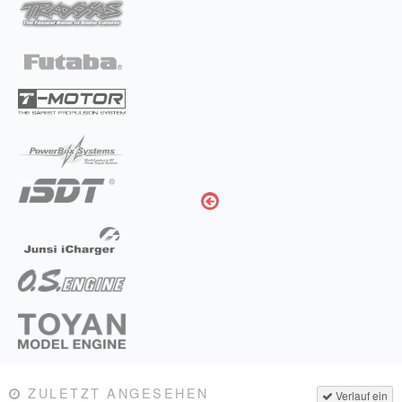
ZULETZT ANGESEHEN
Verlauf ein