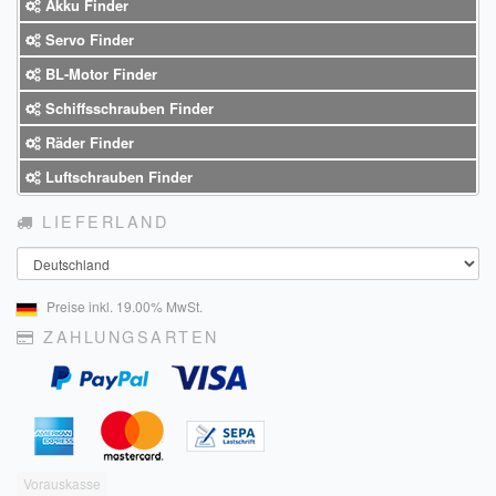
Akku Finder
Servo Finder
BL-Motor Finder
Schiffsschrauben Finder
Räder Finder
Luftschrauben Finder
LIEFERLAND
Land
Preise inkl. 19.00% MwSt.
ZAHLUNGSARTEN
Vorauskasse