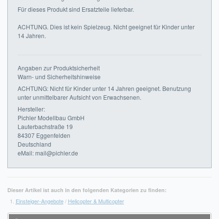
Für dieses Produkt sind Ersatzteile lieferbar.
ACHTUNG. Dies ist kein Spielzeug. Nicht geeignet für Kinder unter
14 Jahren.
Angaben zur Produktsicherheit
Warn- und Sicherheitshinweise
ACHTUNG: Nicht für Kinder unter 14 Jahren geeignet. Benutzung
unter unmittelbarer Aufsicht von Erwachsenen.
Hersteller:
Pichler Modellbau GmbH
Lauterbachstraße 19
84307 Eggenfelden
Deutschland
eMail: mail@pichler.de
Dieser Artikel ist auch in den folgenden Kategorien zu finden:
Einsteiger-Angebote
/
Helicopter & Multicopter