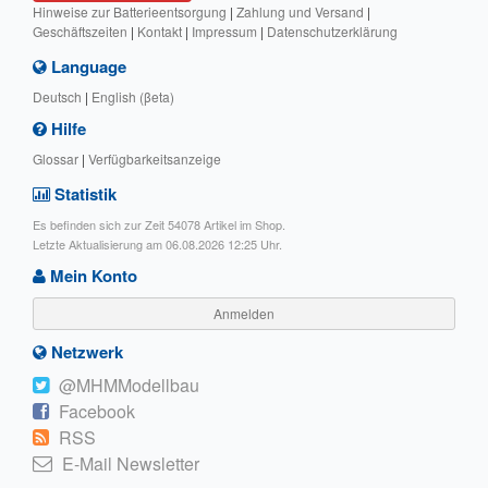
Hinweise zur Batterieentsorgung
|
Zahlung und Versand
|
Geschäftszeiten
|
Kontakt
|
Impressum
|
Datenschutzerklärung
Language
Deutsch
|
English (βeta)
Hilfe
Glossar
|
Verfügbarkeitsanzeige
Statistik
Es befinden sich zur Zeit 54078 Artikel im Shop.
Letzte Aktualisierung am 06.08.2026 12:25 Uhr.
Mein Konto
Anmelden
Netzwerk
@MHMModellbau
Facebook
RSS
E-Mail Newsletter