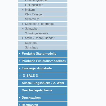
Laminiergewebe
Lüftungsgitter
Muttern
Öle / Reiniger
Scharniere
Scheiben / Federringe
Schrauben
Schwingelemente
Stäbe / Rohre / Bänder
Stellringe
Sonstiges
Produkte Standmodelle
Produkte Funktionsmodellbau
Einsteiger-Angebote
% SALE %
Ausstellungsstücke / 2. Wahl
Geschenkgutscheine
Drucksachen
Restposten