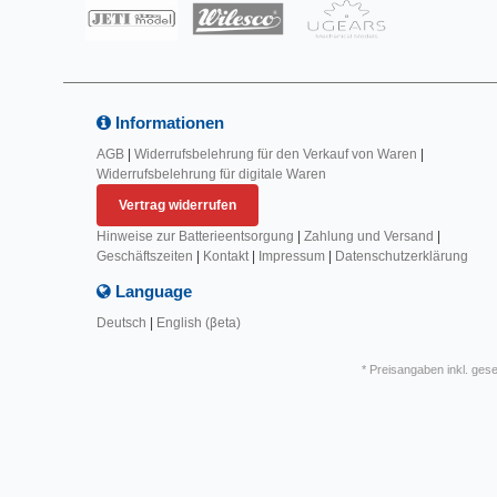
Informationen
AGB
|
Widerrufsbelehrung für den Verkauf von Waren
|
Widerrufsbelehrung für digitale Waren
Vertrag widerrufen
Hinweise zur Batterieentsorgung
|
Zahlung und Versand
|
Geschäftszeiten
|
Kontakt
|
Impressum
|
Datenschutzerklärung
Language
Deutsch
|
English (βeta)
* Preisangaben inkl. ges