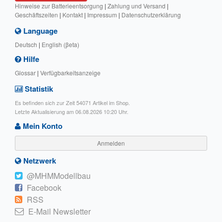
Hinweise zur Batterieentsorgung
|
Zahlung und Versand
|
Geschäftszeiten
|
Kontakt
|
Impressum
|
Datenschutzerklärung
Language
Deutsch
|
English (βeta)
Hilfe
Glossar
|
Verfügbarkeitsanzeige
Statistik
Es befinden sich zur Zeit 54071 Artikel im Shop.
Letzte Aktualisierung am 06.08.2026 10:20 Uhr.
Mein Konto
Anmelden
Netzwerk
@MHMModellbau
Facebook
RSS
E-Mail Newsletter