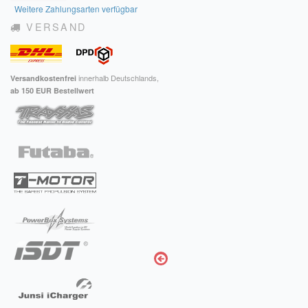
Weitere Zahlungsarten verfügbar
Impressum
VERSAND
FAQ
ÜBER UNS
innerhalb Deutschlands,
Versandkostenfrei
ab 150 EUR Bestellwert
Was wir bieten
Unsere Philosophie
KONTAKT
MEIN KONTO
WARENKORB