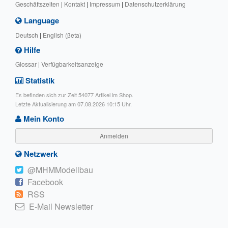
Geschäftszeiten
|
Kontakt
|
Impressum
|
Datenschutzerklärung
Language
Deutsch
|
English (βeta)
Hilfe
Glossar
|
Verfügbarkeitsanzeige
Statistik
Es befinden sich zur Zeit 54077 Artikel im Shop.
Letzte Aktualisierung am 07.08.2026 10:15 Uhr.
Mein Konto
Anmelden
Netzwerk
@MHMModellbau
Facebook
RSS
E-Mail Newsletter