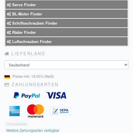
Servo Finder
BL-Motor Finder
Schiffsschrauben Finder
Räder Finder
Luftschrauben Finder
LIEFERLAND
Land
Preise inkl. 19.00% MwSt.
ZAHLUNGSARTEN
Vorauskasse
Weitere Zahlungsarten verfügbar