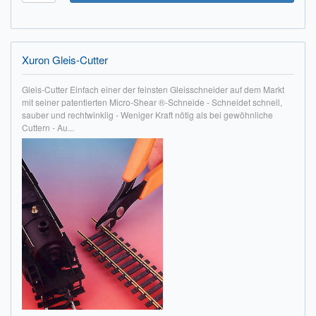
Xuron Gleis-Cutter
Gleis-Cutter Einfach einer der feinsten Gleisschneider auf dem Markt
mit seiner patentierten Micro-Shear ®-Schneide - Schneidet schnell,
sauber und rechtwinklig - Weniger Kraft nötig als bei gewöhnliche
Cuttern - Au...