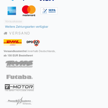
Vorauskasse
Weitere Zahlungsarten verfügbar
VERSAND
innerhalb Deutschlands,
Versandkostenfrei
ab 150 EUR Bestellwert