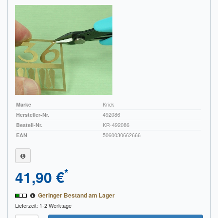
Marke
Krick
Hersteller-Nr.
492086
Bestell-Nr.
KR-492086
EAN
5060030662666
*
41,90 €
Geringer Bestand am Lager
Lieferzeit: 1-2 Werktage