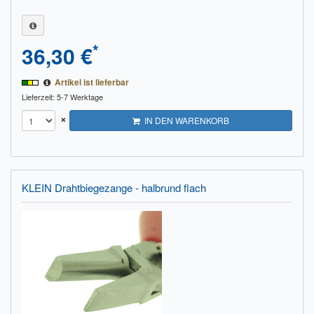
*
36,30 €
Artikel ist lieferbar
Lieferzeit: 5-7 Werktage
×
IN DEN WARENKORB
KLEIN Drahtbiegezange - halbrund flach