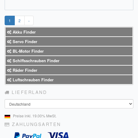
1
2
›
Akku Finder
Servo Finder
BL-Motor Finder
Schiffsschrauben Finder
Räder Finder
Luftschrauben Finder
LIEFERLAND
Land
Preise inkl. 19.00% MwSt.
ZAHLUNGSARTEN