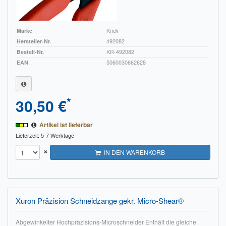
Marke
Krick
Hersteller-Nr.
492082
Bestell-Nr.
KR-492082
EAN
5060030662628
*
30,50 €
Artikel ist lieferbar
Lieferzeit: 5-7 Werktage
×
IN DEN WARENKORB
Xuron Präzision Schneidzange gekr. Micro-Shear®
Abgewinkelter Hochpräzisions-Microschneider Enthält die gleiche