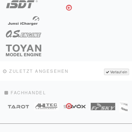
ZULETZT ANGESEHEN
Verlauf ein
FACHHANDEL