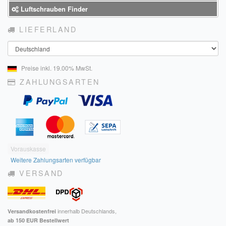
Luftschrauben Finder
LIEFERLAND
Land
Preise inkl. 19.00% MwSt.
ZAHLUNGSARTEN
Vorauskasse
Weitere Zahlungsarten verfügbar
VERSAND
innerhalb Deutschlands,
Versandkostenfrei
ab 150 EUR Bestellwert