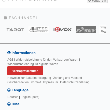
Verlauf ein
FACHHANDEL
Informationen
AGB
|
Widerrufsbelehrung für den Verkauf von Waren
|
Widerrufsbelehrung für digitale Waren
Vertrag widerrufen
Hinweise zur Batterieentsorgung
|
Zahlung und Versand
|
Geschäftszeiten
|
Kontakt
|
Impressum
|
Datenschutzerklärung
Language
Deutsch
|
English (βeta)
Hilfe