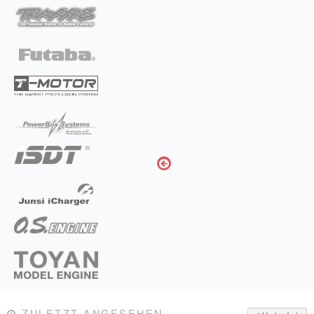
ZULETZT ANGESEHEN