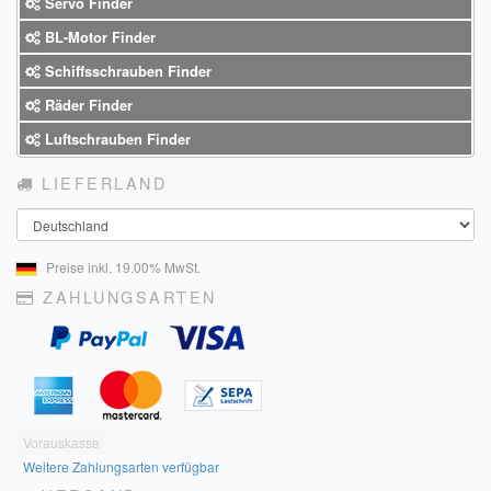
Servo Finder
BL-Motor Finder
Schiffsschrauben Finder
Räder Finder
Luftschrauben Finder
LIEFERLAND
Land
Preise inkl. 19.00% MwSt.
ZAHLUNGSARTEN
Vorauskasse
Weitere Zahlungsarten verfügbar