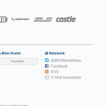
Mein Konto
Netzwerk
@MHMModellbau
Anmelden
Facebook
RSS
E-Mail Newsletter
 Preis bei MHM-Modellbau