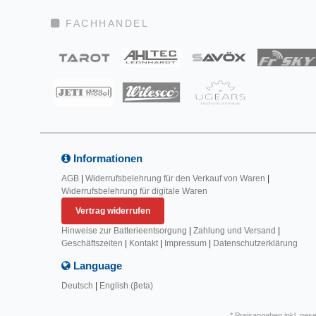
FACHHANDEL
Informationen
AGB
|
Widerrufsbelehrung für den Verkauf von Waren
|
Widerrufsbelehrung für digitale Waren
Vertrag widerrufen
Hinweise zur Batterieentsorgung
|
Zahlung und Versand
|
Geschäftszeiten
|
Kontakt
|
Impressum
|
Datenschutzerklärung
Language
Deutsch
|
English (βeta)
* Preisangaben inkl. ges