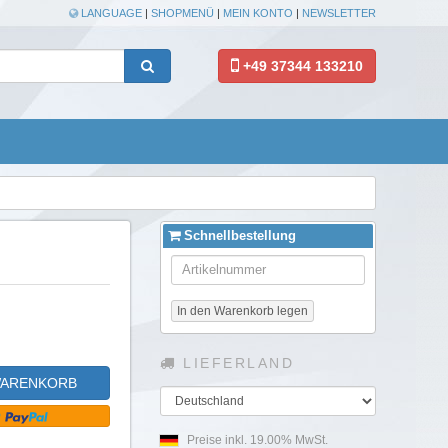
LANGUAGE
|
SHOPMENÜ
|
MEIN KONTO
|
NEWSLETTER
+49 37344 133210
Schnellbestellung
In den Warenkorb legen
LIEFERLAND
WARENKORB
Land
Preise inkl. 19.00% MwSt.