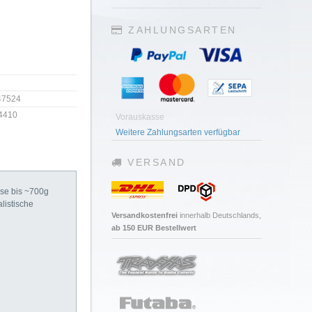
ZAHLUNGSARTEN
47524
4410
Vorauskasse
Weitere Zahlungsarten verfügbar
VERSAND
sse bis ~700g
listische
Versandkostenfrei
innerhalb Deutschlands,
ab 150 EUR Bestellwert