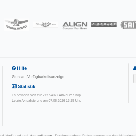
Hilfe
Glossar
|
Verfügbarkeitsanzeige
Statistik
Es befinden sich zur Zeit 54077 Artikel im Shop.
Letzte Aktualisierung am 07.08.2026 13:25 Uhr.
etzl. MwSt. und zzgl.
Versandkosten
- Durchgestrichene Preise entsprechen dem bisherigen