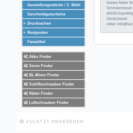
Hacker Motor 
Ausstellungsstücke / 2. Wahl
Schinderstrassl
84030 Ergoldin
Geschenkgutscheine
Deutschland
Drucksachen
eMail: info@hac
Restposten
Fanartikel
Akku Finder
Servo Finder
BL-Motor Finder
Schiffsschrauben Finder
Räder Finder
Luftschrauben Finder
ZULETZT ANGESEHEN