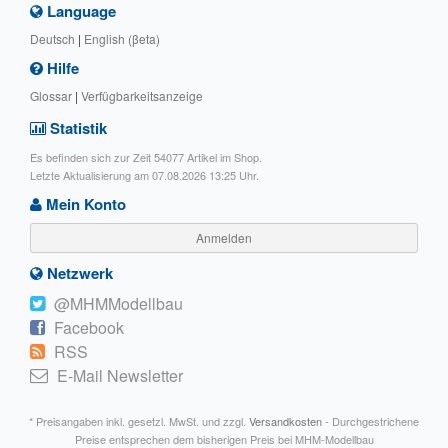
Language
Deutsch
|
English (βeta)
Hilfe
Glossar
|
Verfügbarkeitsanzeige
Statistik
Es befinden sich zur Zeit 54077 Artikel im Shop.
Letzte Aktualisierung am 07.08.2026 13:25 Uhr.
Mein Konto
Anmelden
Netzwerk
@MHMModellbau
Facebook
RSS
E-Mail Newsletter
* Preisangaben inkl. gesetzl. MwSt. und zzgl.
Versandkosten
- Durchgestrichene
Preise entsprechen dem bisherigen Preis bei MHM-Modellbau