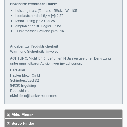
Erweiterte technische Daten:
Leistung max. (für max. 15Sek.) [W]: 105
Leerlaufstrom bei 8,4V [A]: 0,72
Motor-Timing [°]: 20 bis 25
empfohlener BL-Regler: ~12A
Durchmesser Getriebe [mm]: 16
Angaben zur Produktsicherheit
Warn- und Sicherheitshinweise
ACHTUNG: Nicht für Kinder unter 14 Jahren geeignet. Benutzung
unter unmittelbarer Aufsicht von Erwachsenen.
Hersteller:
Hacker Motor GmbH
Schinderstrassl 32
84030 Ergolding
Deutschland
eMail: info@hacker-motor.com
Akku Finder
Servo Finder