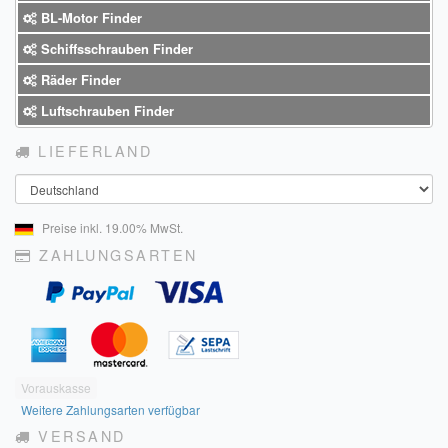
BL-Motor Finder
Schiffsschrauben Finder
Räder Finder
Luftschrauben Finder
LIEFERLAND
Land
Preise inkl. 19.00% MwSt.
ZAHLUNGSARTEN
Vorauskasse
Weitere Zahlungsarten verfügbar
VERSAND