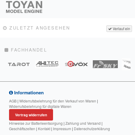
ZULETZT ANGESEHEN
Verlauf ein
FACHHANDEL
Informationen
AGB
|
Widerrufsbelehrung für den Verkauf von Waren
|
Widerrufsbelehrung für digitale Waren
Vertrag widerrufen
Hinweise zur Batterieentsorgung
|
Zahlung und Versand
|
Geschäftszeiten
|
Kontakt
|
Impressum
|
Datenschutzerklärung