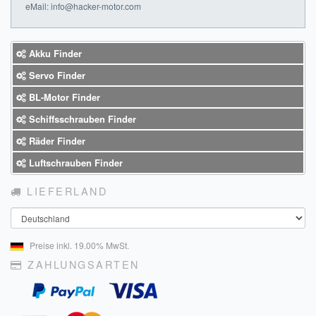
eMail: info@hacker-motor.com
Akku Finder
Servo Finder
BL-Motor Finder
Schiffsschrauben Finder
Räder Finder
Luftschrauben Finder
LIEFERLAND
Land
Preise inkl. 19.00% MwSt.
ZAHLUNGSARTEN