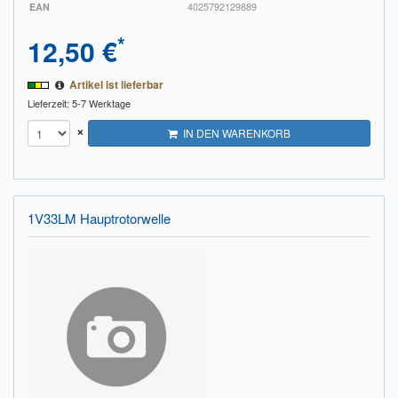
EAN
4025792129889
*
12,50 €
Artikel ist lieferbar
Lieferzeit: 5-7 Werktage
×
IN DEN WARENKORB
1V33LM Hauptrotorwelle