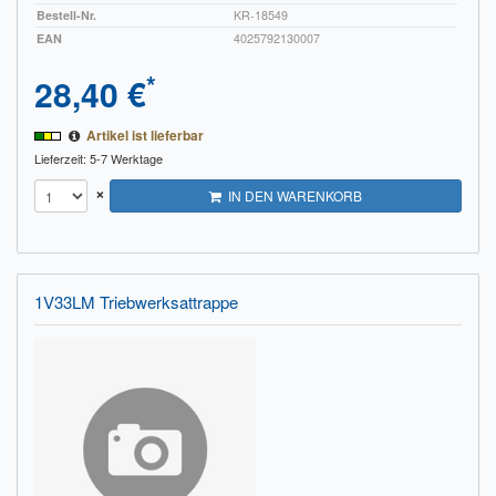
Bestell-Nr.
KR-18549
EAN
4025792130007
*
28,40 €
Artikel ist lieferbar
Lieferzeit: 5-7 Werktage
×
IN DEN WARENKORB
1V33LM Triebwerksattrappe