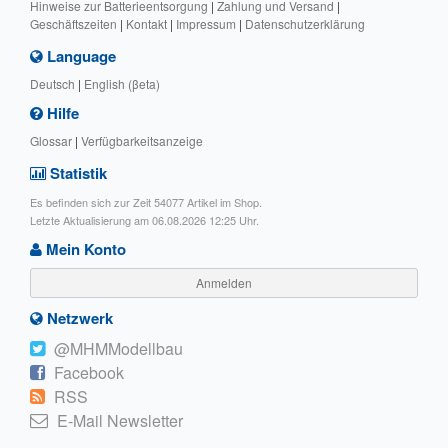
Hinweise zur Batterieentsorgung
|
Zahlung und Versand
|
Geschäftszeiten
|
Kontakt
|
Impressum
|
Datenschutzerklärung
Language
Deutsch
|
English (βeta)
Hilfe
Glossar
|
Verfügbarkeitsanzeige
Statistik
Es befinden sich zur Zeit 54077 Artikel im Shop.
Letzte Aktualisierung am 06.08.2026 12:25 Uhr.
Mein Konto
Anmelden
Netzwerk
@MHMModellbau
Facebook
RSS
E-Mail Newsletter