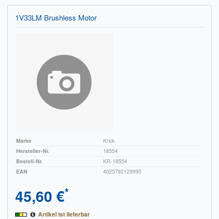
1V33LM Brushless Motor
Marke
Krick
Hersteller-Nr.
18554
Bestell-Nr.
KR-18554
EAN
4025792129995
*
45,60 €
Artikel ist lieferbar