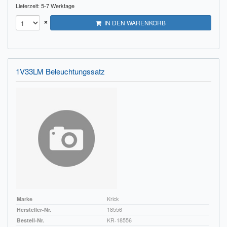
Lieferzeit: 5-7 Werktage
×
IN DEN WARENKORB
1V33LM Beleuchtungssatz
Marke
Krick
Hersteller-Nr.
18556
Bestell-Nr.
KR-18556