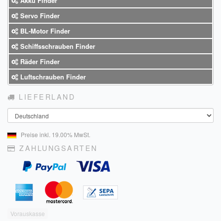
Akku Finder
Servo Finder
BL-Motor Finder
Schiffsschrauben Finder
Räder Finder
Luftschrauben Finder
LIEFERLAND
Land
Preise inkl. 19.00% MwSt.
ZAHLUNGSARTEN
Vorauskasse