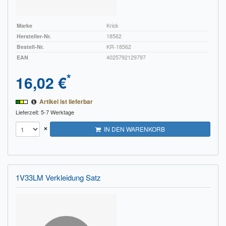
Marke
Krick
Hersteller-Nr.
18562
Bestell-Nr.
KR-18562
EAN
4025792129797
*
16,02 €
Artikel ist lieferbar
Lieferzeit: 5-7 Werktage
×
IN DEN WARENKORB
1V33LM Verkleidung Satz