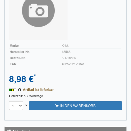
Marke
Krick
Hersteller-Nr.
18566
Bestell-Nr.
KR-18566
EAN
4025792129841
*
8,98 €
Artikel ist lieferbar
Lieferzeit: 5-7 Werktage
×
IN DEN WARENKORB