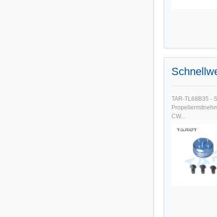
Schnellwe
TAR-TL68B35 - S
Propellermitnehm
CW...