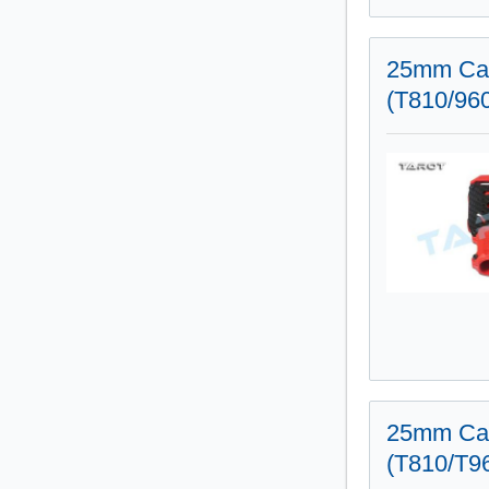
25mm Car
(T810/96
25mm Car
(T810/T9