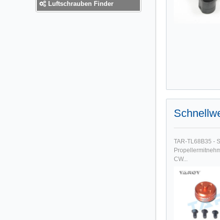
Luftschrauben Finder
Schnellwe
TAR-TL68B35 - S
Propellermitnehm
CW...