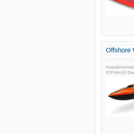
Offshore 
Produktinformati
RTR Mini EP Deep