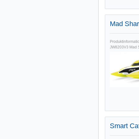
Mad Shar
Produktinformat
JW8203V3 Mad Sha
Smart Ca