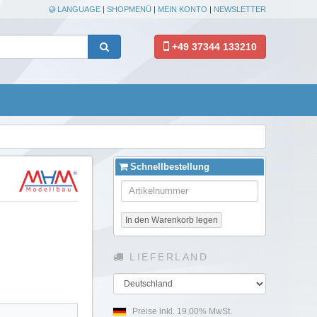
LANGUAGE
|
SHOPMENÜ
|
MEIN KONTO
|
NEWSLETTER
+49 37344 133210
Schnellbestellung
In den Warenkorb legen
LIEFERLAND
Land
Preise inkl. 19.00% MwSt.