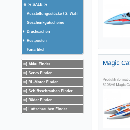
% SALE %
Ausstellungsstücke / 2. Wahl
Geschenkgutscheine
Drucksachen
Restposten
Fanartikel
Magic Ca
Akku Finder
Servo Finder
Produktinformat
BL-Motor Finder
8108V6 Magic Cat
Schiffsschrauben Finder
Räder Finder
Luftschrauben Finder