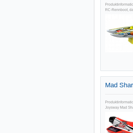
Produktinformati
RC-Rennboot, das
Mad Shar
Produktinformati
Joysway Mad Shar