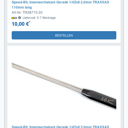
Speed-Bit, Innensechskant Gerade 1/4Zoll 2,0mm TRAXXAS
110mm lang
Art-Nr: TRX8715-20
Lieferzeit: 5-7 Werktage
*
10,00 €
BESTELLEN
Speed-Bit, Innensechskant Gerade 1/4Zoll 3,0mm TRAXXAS