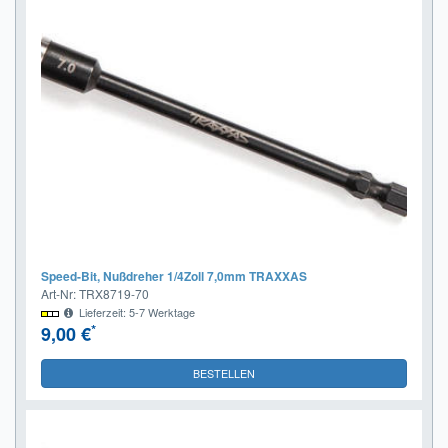
Speed-Bit, Nußdreher 1/4Zoll 7,0mm TRAXXAS
Art-Nr: TRX8719-70
Lieferzeit: 5-7 Werktage
*
9,00 €
BESTELLEN