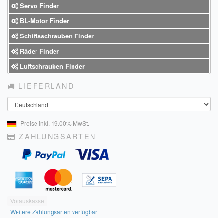
Servo Finder
BL-Motor Finder
Schiffsschrauben Finder
Räder Finder
Luftschrauben Finder
LIEFERLAND
Land
Preise inkl. 19.00% MwSt.
ZAHLUNGSARTEN
Vorauskasse
Weitere Zahlungsarten verfügbar