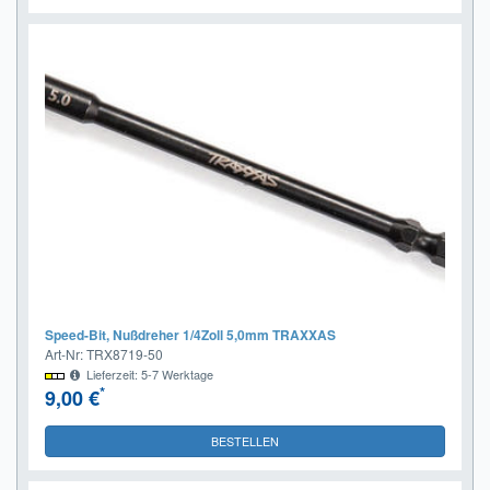
Speed-Bit, Nußdreher 1/4Zoll 5,0mm TRAXXAS
Art-Nr: TRX8719-50
Lieferzeit: 5-7 Werktage
*
9,00 €
BESTELLEN