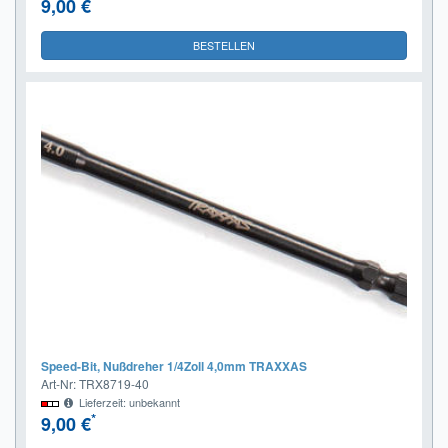
*
9,00 €
BESTELLEN
Speed-Bit, Nußdreher 1/4Zoll 4,0mm TRAXXAS
Art-Nr: TRX8719-40
Lieferzeit: unbekannt
*
9,00 €