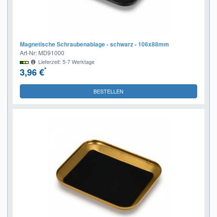
Magnetische Schraubenablage - schwarz - 106x88mm
Art-Nr: MD91000
Lieferzeit: 5-7 Werktage
*
3,96 €
BESTELLEN