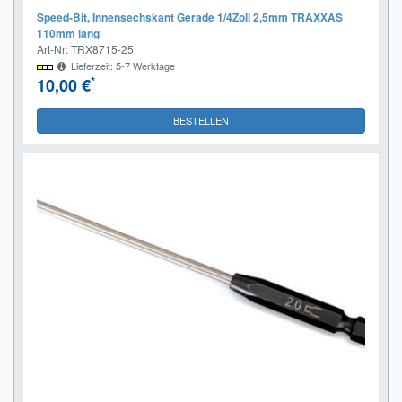
Speed-Bit, Innensechskant Gerade 1/4Zoll 2,5mm TRAXXAS
110mm lang
Art-Nr: TRX8715-25
Lieferzeit: 5-7 Werktage
*
10,00 €
BESTELLEN