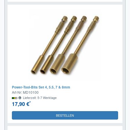
Power-Tool-Bits Set 4, 5.5, 7 & 8mm
Art-Nr: MD10100
Lieferzeit: 5-7 Werktage
*
17,90 €
BESTELLEN