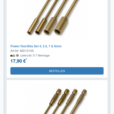
Power-Tool-Bits Set 4, 5.5, 7 & 8mm
Art-Nr: MD10100
Lieferzeit: 5-7 Werktage
*
17,90 €
BESTELLEN