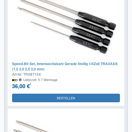
Speed-Bit Set, Innensechskant Gerade 4teilig 1/4Zoll TRAXXAS
(1,5 2,0 2,5 3,0 mm)
Art-Nr: TRX8715X
Lieferzeit: 5-7 Werktage
*
36,00 €
BESTELLEN