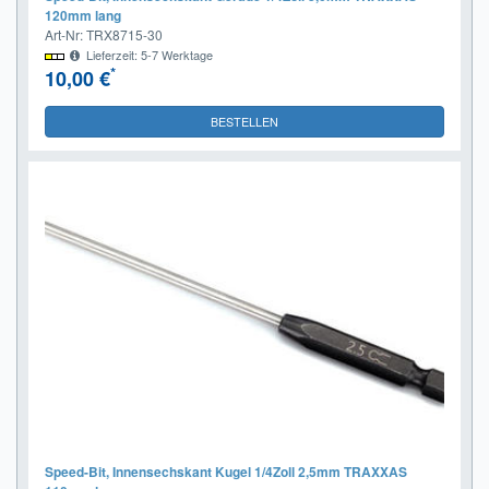
120mm lang
Art-Nr: TRX8715-30
Lieferzeit: 5-7 Werktage
*
10,00 €
BESTELLEN
Speed-Bit, Innensechskant Kugel 1/4Zoll 2,5mm TRAXXAS