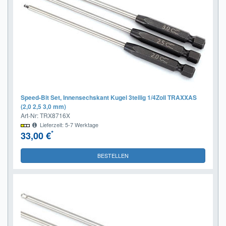
Speed-Bit Set, Innensechskant Kugel 3teilig 1/4Zoll TRAXXAS
(2,0 2,5 3,0 mm)
Art-Nr: TRX8716X
Lieferzeit: 5-7 Werktage
*
33,00 €
BESTELLEN