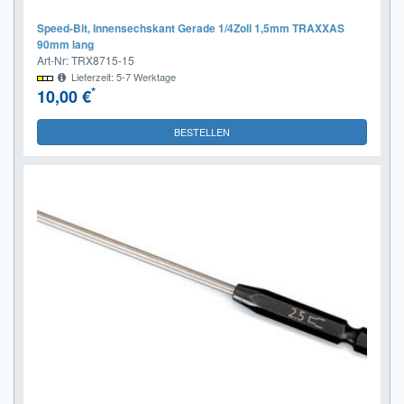
Speed-Bit, Innensechskant Gerade 1/4Zoll 1,5mm TRAXXAS
90mm lang
Art-Nr: TRX8715-15
Lieferzeit: 5-7 Werktage
*
10,00 €
BESTELLEN