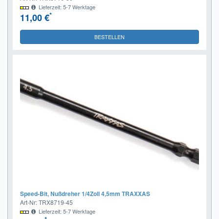
Lieferzeit: 5-7 Werktage
*
11,00 €
BESTELLEN
Speed-Bit, Nußdreher 1/4Zoll 4,5mm TRAXXAS
Art-Nr: TRX8719-45
Lieferzeit: 5-7 Werktage