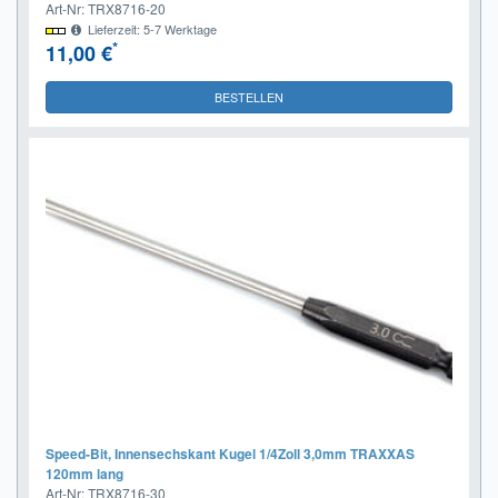
Art-Nr: TRX8716-20
Lieferzeit: 5-7 Werktage
*
11,00 €
BESTELLEN
Speed-Bit, Innensechskant Kugel 1/4Zoll 3,0mm TRAXXAS
120mm lang
Art-Nr: TRX8716-30