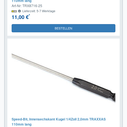
110mm lang
Art-Nr: TRX8716-25
Lieferzeit: 5-7 Werktage
*
11,00 €
BESTELLEN
Speed-Bit, Innensechskant Kugel 1/4Zoll 2,0mm TRAXXAS
110mm lang