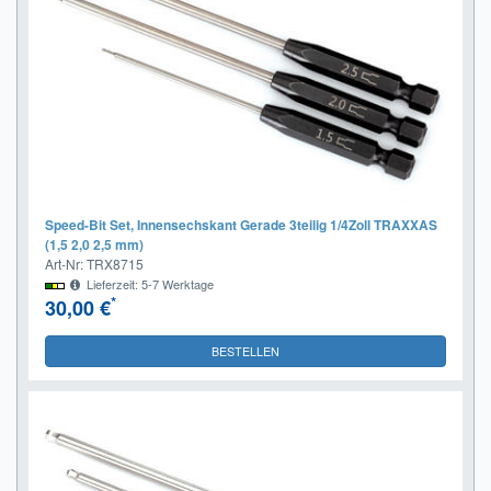
Speed-Bit Set, Innensechskant Gerade 3teilig 1/4Zoll TRAXXAS
(1,5 2,0 2,5 mm)
Art-Nr: TRX8715
Lieferzeit: 5-7 Werktage
*
30,00 €
BESTELLEN