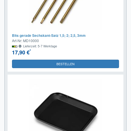
Bits gerade Sechskant-Satz 1,5; 2; 2,5, 3mm
Art-Nr: MD10000
Lieferzeit: 5-7 Werktage
*
17,90 €
BESTELLEN