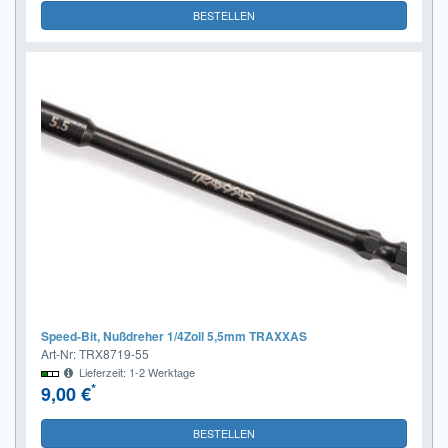
BESTELLEN
Speed-Bit, Nußdreher 1/4Zoll 5,5mm TRAXXAS
Art-Nr: TRX8719-55
Lieferzeit: 1-2 Werktage
*
9,00 €
BESTELLEN