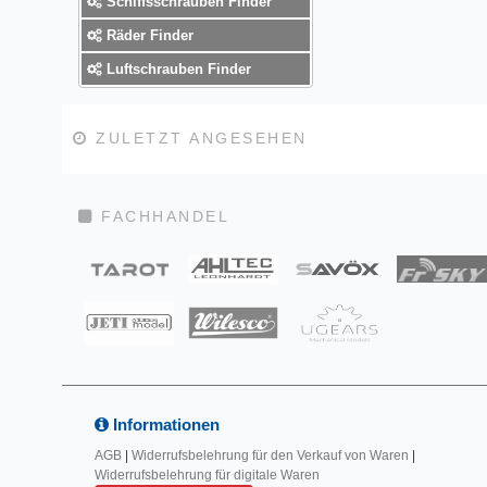
Schiffsschrauben Finder
Räder Finder
Luftschrauben Finder
ZULETZT ANGESEHEN
FACHHANDEL
Informationen
AGB
|
Widerrufsbelehrung für den Verkauf von Waren
|
Widerrufsbelehrung für digitale Waren