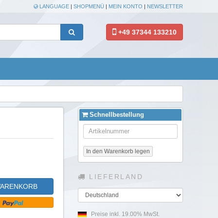
LANGUAGE
|
SHOPMENÜ
|
MEIN KONTO
|
NEWSLETTER
+49 37344 133210
Schnellbestellung
In den Warenkorb legen
LIEFERLAND
WARENKORB
Land
Preise inkl. 19.00% MwSt.