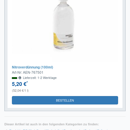
Nitroverdünnung (100ml)
Art-Nr: AEN-767501
Lieferzeit: 1-2 Werktage
*
5,20 €
(52,04 €/1 l)
BESTELLEN
Dieser Artikel ist auch in den folgenden Kategorien zu finden: