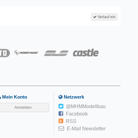
Verlauf ein
Mein Konto
Netzwerk
@MHMModellbau
Anmelden
Facebook
RSS
E-Mail Newsletter