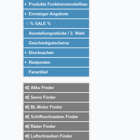
Produkte Funktionsmodellbau
Einsteiger-Angebote
% SALE %
Ausstellungsstücke / 2. Wahl
Geschenkgutscheine
Drucksachen
Restposten
Fanartikel
Akku Finder
Servo Finder
BL-Motor Finder
Schiffsschrauben Finder
Räder Finder
Luftschrauben Finder