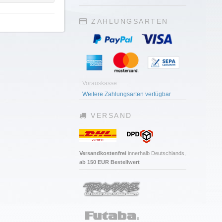
ZAHLUNGSARTEN
Vorauskasse
Weitere Zahlungsarten verfügbar
VERSAND
Versandkostenfrei
innerhalb Deutschlands,
ab 150 EUR Bestellwert