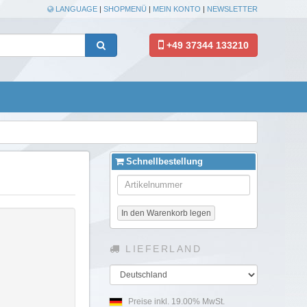
LANGUAGE
|
SHOPMENÜ
|
MEIN KONTO
|
NEWSLETTER
+49 37344 133210
Schnellbestellung
In den Warenkorb legen
LIEFERLAND
Land
Preise inkl. 19.00% MwSt.