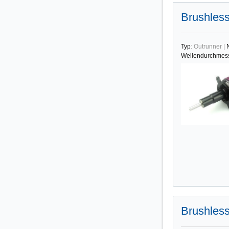
Brushless
Typ
:
Outrunner
|
Wellendurchmes
Brushless