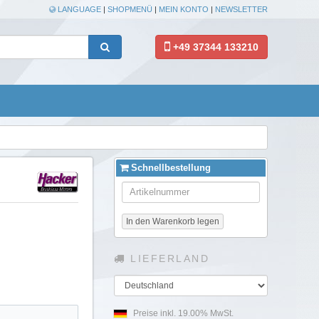
LANGUAGE
|
SHOPMENÜ
|
MEIN KONTO
|
NEWSLETTER
+49 37344 133210
Schnellbestellung
In den Warenkorb legen
LIEFERLAND
Land
Preise inkl. 19.00% MwSt.