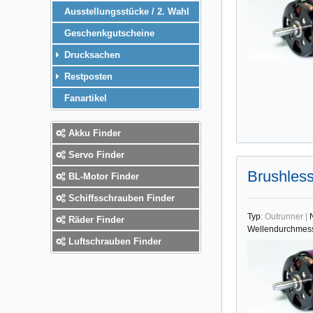
Ausstellungsstücke / 2. Wahl
Geschenkgutscheine
Drucksachen
Restposten
Fanartikel
Akku Finder
Servo Finder
Brushles
BL-Motor Finder
Schiffsschrauben Finder
Typ
:
Outrunner
|
Räder Finder
Wellendurchmes
Luftschrauben Finder