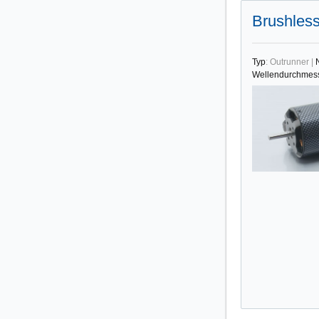
Brushless
Typ
:
Outrunner
|
Wellendurchmes