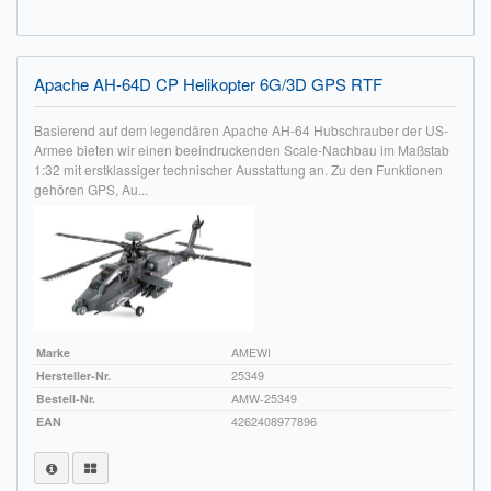
Apache AH-64D CP Helikopter 6G/3D GPS RTF
Basierend auf dem legendären Apache AH-64 Hubschrauber der US-
Armee bieten wir einen beeindruckenden Scale-Nachbau im Maßstab
1:32 mit erstklassiger technischer Ausstattung an. Zu den Funktionen
gehören GPS, Au...
Marke
AMEWI
Hersteller-Nr.
25349
Bestell-Nr.
AMW-25349
EAN
4262408977896