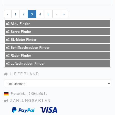
‹
1
2
3
4
5
›
»
Akku Finder
Servo Finder
BL-Motor Finder
Schiffsschrauben Finder
Räder Finder
Luftschrauben Finder
LIEFERLAND
Land
Preise inkl. 19.00% MwSt.
ZAHLUNGSARTEN