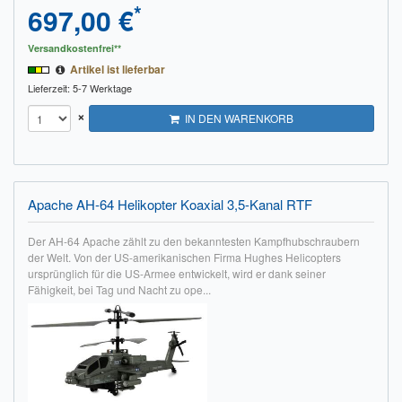
*
697,00 €
Versandkostenfrei**
Artikel ist lieferbar
Lieferzeit: 5-7 Werktage
×
IN DEN WARENKORB
Apache AH-64 Helikopter Koaxial 3,5-Kanal RTF
Der AH-64 Apache zählt zu den bekanntesten Kampfhubschraubern
der Welt. Von der US-amerikanischen Firma Hughes Helicopters
ursprünglich für die US-Armee entwickelt, wird er dank seiner
Fähigkeit, bei Tag und Nacht zu ope...