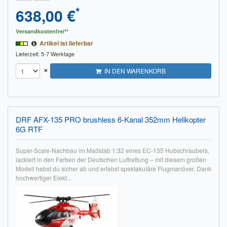
*
638,00 €
Versandkostenfrei**
Artikel ist lieferbar
Lieferzeit: 5-7 Werktage
×
IN DEN WARENKORB
DRF AFX-135 PRO brushless 6-Kanal 352mm Helikopter
6G RTF
Super-Scale-Nachbau im Maßstab 1:32 eines EC-135 Hubschraubers,
lackiert in den Farben der Deutschen Luftrettung – mit diesem großen
Modell hebst du sicher ab und erlebst spektakuläre Flugmanöver. Dank
hochwertiger Elekt...