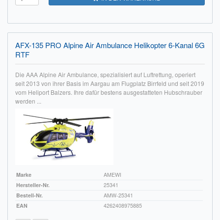
AFX-135 PRO Alpine Air Ambulance Helikopter 6-Kanal 6G
RTF
Die AAA Alpine Air Ambulance, spezialisiert auf Luftrettung, operiert
seit 2013 von ihrer Basis im Aargau am Flugplatz Birrfeld und seit 2019
vom Heliport Balzers. Ihre dafür bestens ausgestatteten Hubschrauber
werden ...
Marke
AMEWI
Hersteller-Nr.
25341
Bestell-Nr.
AMW-25341
EAN
4262408975885