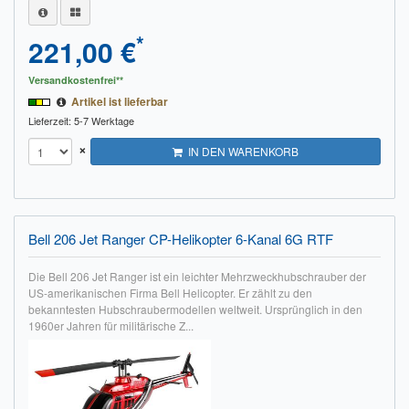
*
221,00 €
Versandkostenfrei**
Artikel ist lieferbar
Lieferzeit: 5-7 Werktage
×
IN DEN WARENKORB
Bell 206 Jet Ranger CP-Helikopter 6-Kanal 6G RTF
Die Bell 206 Jet Ranger ist ein leichter Mehrzweckhubschrauber der
US-amerikanischen Firma Bell Helicopter. Er zählt zu den
bekanntesten Hubschraubermodellen weltweit. Ursprünglich in den
1960er Jahren für militärische Z...