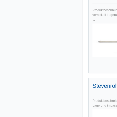
Produktbeschreib
vernickelt.Lager
...
Stevenro
Produktbeschreibu
Lagerung in pass