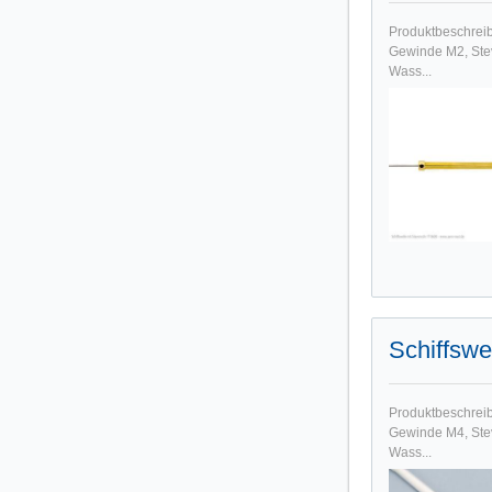
Produktbeschreib
Gewinde M2, Ste
Wass...
Schiffswe
Produktbeschreib
Gewinde M4, Stev
Wass...