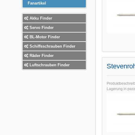
Fanartikel
Akku Finder
Servo Finder
BL-Motor Finder
Schiffsschrauben Finder
Räder Finder
Stevenro
Luftschrauben Finder
Produktbeschreibu
Lagerung in pass