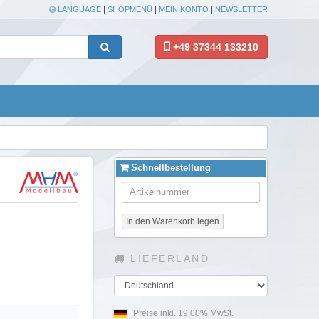
LANGUAGE
|
SHOPMENÜ
|
MEIN KONTO
|
NEWSLETTER
+49 37344 133210
Schnellbestellung
In den Warenkorb legen
LIEFERLAND
Land
Preise inkl. 19.00% MwSt.