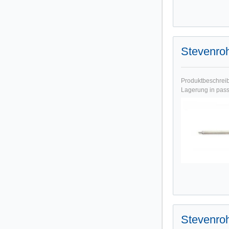
Stevenro
Produktbeschreibu
Lagerung in pass
Stevenro