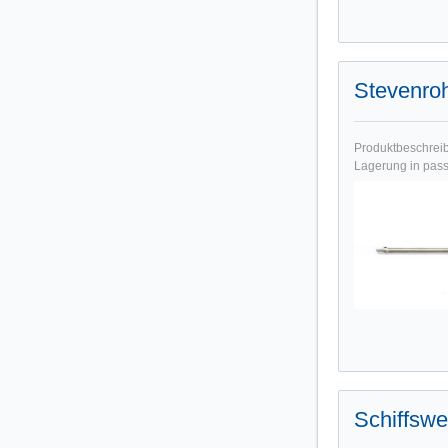
Stevenro
Produktbeschreibu
Lagerung in pass
Schiffswe