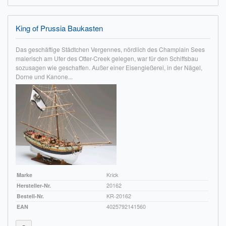
King of Prussia Baukasten
Das geschäftige Städtchen Vergennes, nördlich des Champlain Sees
malerisch am Ufer des Otter-Creek gelegen, war für den Schiffsbau
sozusagen wie geschaffen. Außer einer Eisengießerei, in der Nägel,
Dorne und Kanone...
Marke
Krick
Hersteller-Nr.
20162
Bestell-Nr.
KR-20162
EAN
4025792141560