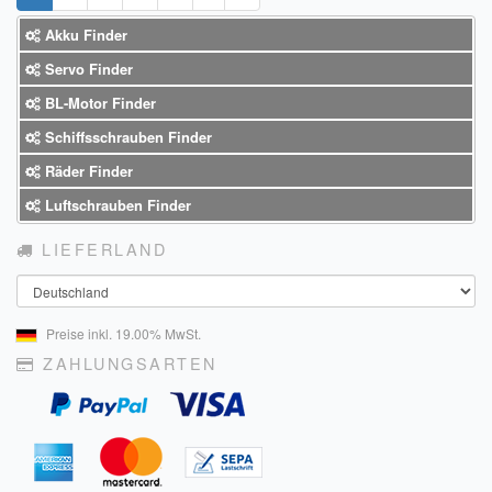
Akku Finder
Servo Finder
BL-Motor Finder
Schiffsschrauben Finder
Räder Finder
Luftschrauben Finder
LIEFERLAND
Land
Preise inkl. 19.00% MwSt.
ZAHLUNGSARTEN