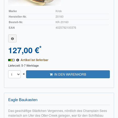
Marke
Krick
Hersteller-Nr.
20160
Bestell-Nr.
KR-20160
EAN
4025792100376
*
127,00 €
Artikel ist lieferbar
Lieferzeit: 5-7 Werktage
×
IN DEN WARENKORB
Eagle Baukasten
Das geschäftige Städtchen Vergennes, nördlich des Champlain Sees
malerisch am Ufer des Otter-Creek gelegen, war für den Schiffsbau