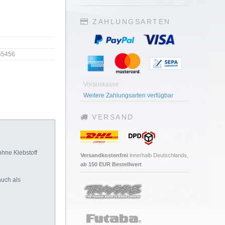
ZAHLUNGSARTEN
55456
Vorauskasse
Weitere Zahlungsarten verfügbar
VERSAND
ohne Klebstoff
Versandkostenfrei
innerhalb Deutschlands,
ab 150 EUR Bestellwert
auch als