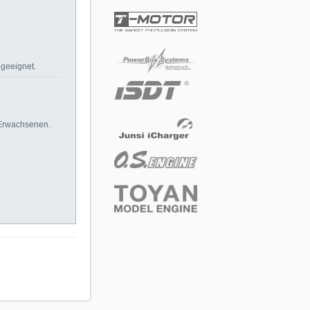
 geeignet.
 Erwachsenen.