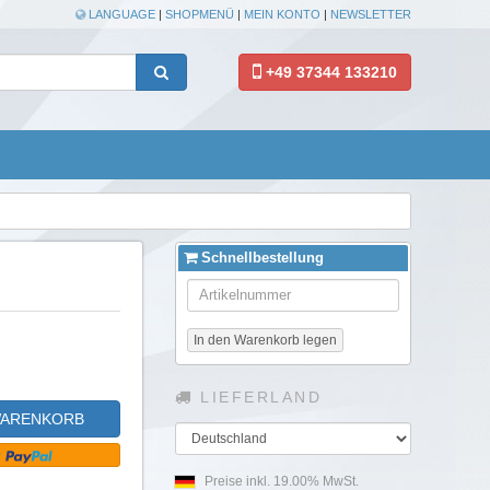
LANGUAGE
|
SHOPMENÜ
|
MEIN KONTO
|
NEWSLETTER
+49 37344 133210
Schnellbestellung
In den Warenkorb legen
LIEFERLAND
WARENKORB
Land
Preise inkl. 19.00% MwSt.