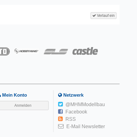
Verlauf ein
Mein Konto
Netzwerk
@MHMModellbau
Anmelden
Facebook
RSS
E-Mail Newsletter