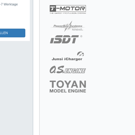
5-7 Werktage
LLEN