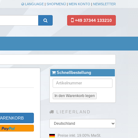
LANGUAGE
|
SHOPMENÜ
|
MEIN KONTO
|
NEWSLETTER
+49 37344 133210
Schnellbestellung
In den Warenkorb legen
LIEFERLAND
WARENKORB
Land
Preise inkl. 19.00% MwSt.