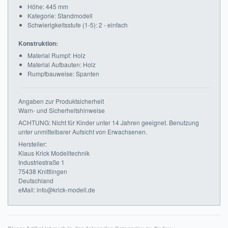
Höhe: 445 mm
Kategorie: Standmodell
Schwierigkeitsstufe (1-5): 2 - einfach
Konstruktion:
Material Rumpf: Holz
Material Aufbauten: Holz
Rumpfbauweise: Spanten
Angaben zur Produktsicherheit
Warn- und Sicherheitshinweise
ACHTUNG: Nicht für Kinder unter 14 Jahren geeignet. Benutzung
unter unmittelbarer Aufsicht von Erwachsenen.
Hersteller:
Klaus Krick Modelltechnik
Industriestraße 1
75438 Knittlingen
Deutschland
eMail: info@krick-modell.de