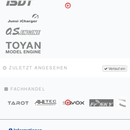
ZULETZT ANGESEHEN
Verlauf ein
FACHHANDEL
Informationen