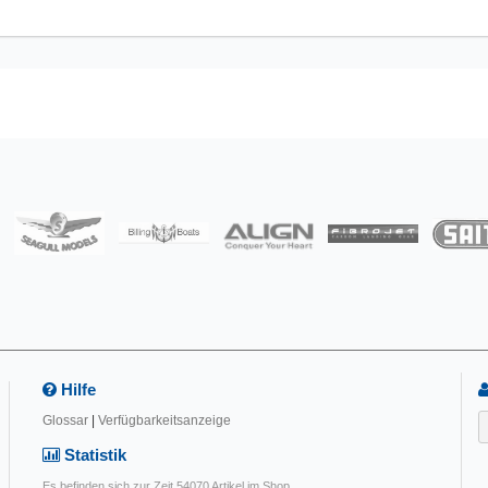
Hilfe
Glossar
|
Verfügbarkeitsanzeige
Statistik
Es befinden sich zur Zeit 54070 Artikel im Shop.