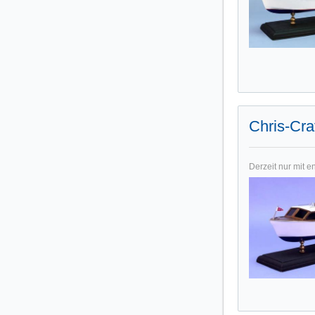
Chris-Cra
Derzeit nur mit e