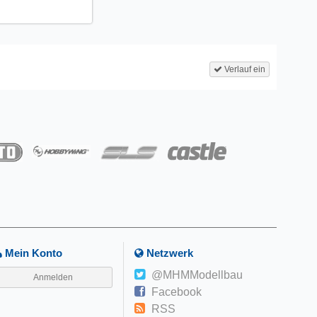
Verlauf ein
Mein Konto
Netzwerk
@MHMModellbau
Anmelden
Facebook
RSS