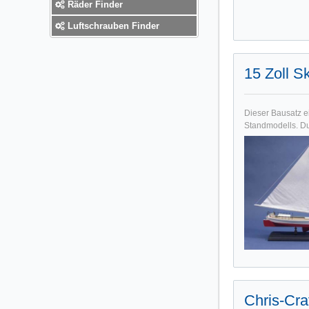
Räder Finder
Luftschrauben Finder
15 Zoll S
Dieser Bausatz e
Standmodells. Dur
Chris-Cra