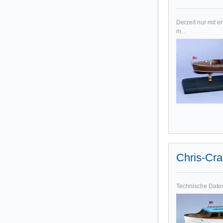
Derzeit nur mit 
m...
Chris-Cra
Technische Daten