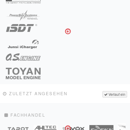
ZULETZT ANGESEHEN
Verlauf ein
FACHHANDEL