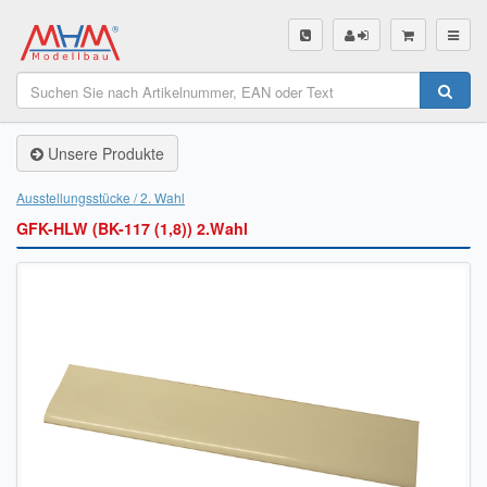
SHOP
Unsere Produkte
Unsere Produkte
Akku Finder
Ausstellungsstücke / 2. Wahl
GFK-HLW (BK-117 (1,8)) 2.Wahl
Servo Finder
BL-Motor Finder
Schiffsschrauben Finder
Räder Finder
Luftschrauben Finder
Sendungsverfolgung DHL