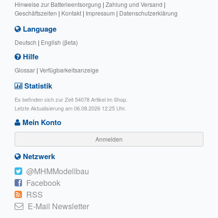
Hinweise zur Batterieentsorgung
|
Zahlung und Versand
|
Geschäftszeiten
|
Kontakt
|
Impressum
|
Datenschutzerklärung
Language
Deutsch
|
English (βeta)
Hilfe
Glossar
|
Verfügbarkeitsanzeige
Statistik
Es befinden sich zur Zeit 54078 Artikel im Shop.
Letzte Aktualisierung am 06.08.2026 12:25 Uhr.
Mein Konto
Anmelden
Netzwerk
@MHMModellbau
Facebook
RSS
E-Mail Newsletter