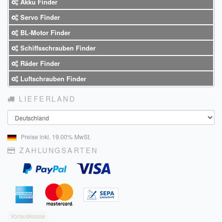
Akku Finder
Servo Finder
BL-Motor Finder
Schiffsschrauben Finder
Räder Finder
Luftschrauben Finder
LIEFERLAND
Land
Preise inkl. 19.00% MwSt.
ZAHLUNGSARTEN
Vorauskasse