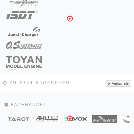
ZULETZT ANGESEHEN
Verlauf ein
FACHHANDEL